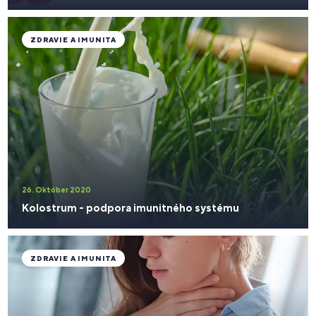
ZDRAVIE A IMUNITA
26. Október 2020
Kolostrum - podpora imunitného systému
ZDRAVIE A IMUNITA