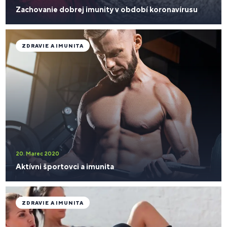
Zachovanie dobrej imunity v období koronavírusu
ZDRAVIE A IMUNITA
20. Marec 2020
Aktívni športovci a imunita
ZDRAVIE A IMUNITA