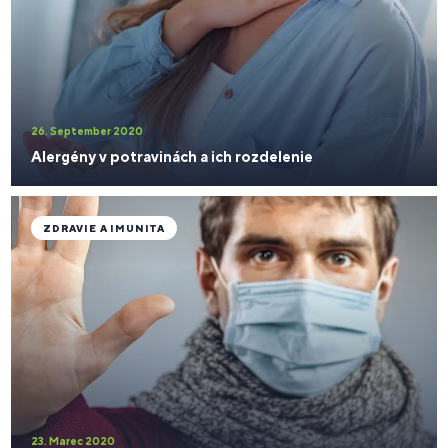
26. September 2020
Alergény v potravinách a ich rozdelenie
ZDRAVIE A IMUNITA
23. Marec 2020