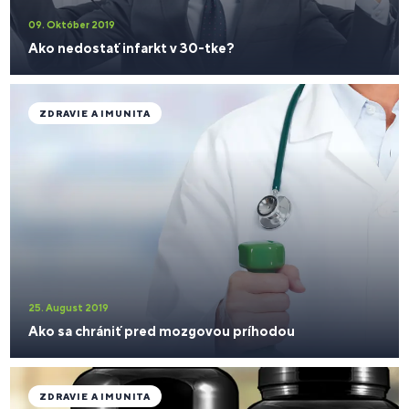
09. Október 2019
Ako nedostať infarkt v 30-tke?
ZDRAVIE A IMUNITA
25. August 2019
Ako sa chrániť pred mozgovou príhodou
ZDRAVIE A IMUNITA