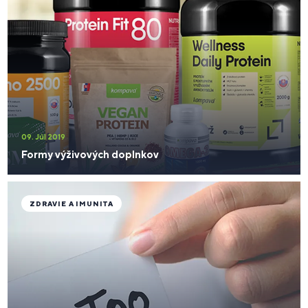
09. Júl 2019
Formy výživových doplnkov
ZDRAVIE A IMUNITA