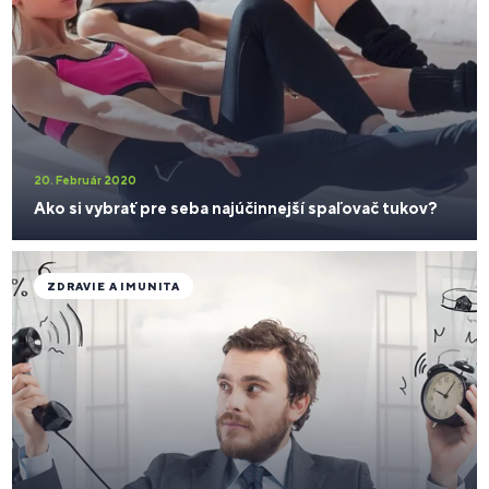
20. Február 2020
Ako si vybrať pre seba najúčinnejší spaľovač tukov?
ZDRAVIE A IMUNITA