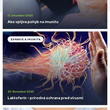
12. December 2020
Ako vplýva pohyb na imunitu
ZDRAVIE A IMUNITA
20. November 2020
Laktoferín - prírodná ochrana pred vírusmi