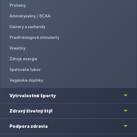
Proteíny
Aminokyseliny / BCAA
Gainery a sacharidy
Predtréningové stimulanty
Kreatíny
Zdroje energie
Spaľovače tukov
Vegánske doplnky
Vytrvalostné športy
Zdravý životný štýl
Podpora zdravia