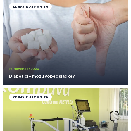
ZDRAVIE A IMUNITA
19. November 2020
Diabetici - môžu vôbec sladké?
ZDRAVIE A IMUNITA