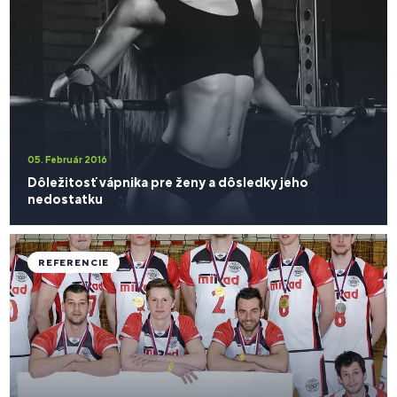
05. Február 2016
Dôležitosť vápnika pre ženy a dôsledky jeho
nedostatku
REFERENCIE