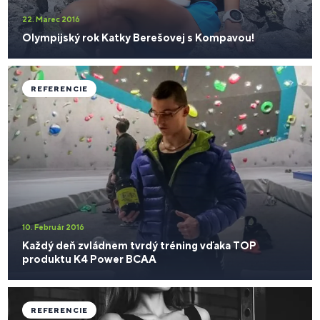
22. Marec 2016
Olympijský rok Katky Berešovej s Kompavou!
REFERENCIE
10. Február 2016
Každý deň zvládnem tvrdý tréning vďaka TOP
produktu K4 Power BCAA
REFERENCIE