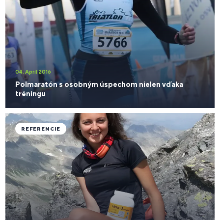
04. Apríl 2016
Polmaratón s osobným úspechom nielen vďaka
tréningu
REFERENCIE