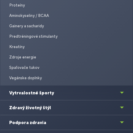
Proteíny
Aminokyseliny / BCAA
Gainery a sacharidy
Predtréningové stimulanty
Kreatíny
Zdroje energie
Spaľovače tukov
Vegánske doplnky
Vytrvalostné športy
Zdravý životný štýl
Podpora zdravia