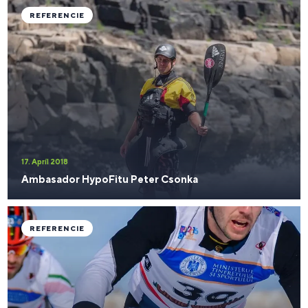
REFERENCIE
17. Apríl 2018
Ambasador HypoFitu Peter Csonka
REFERENCIE