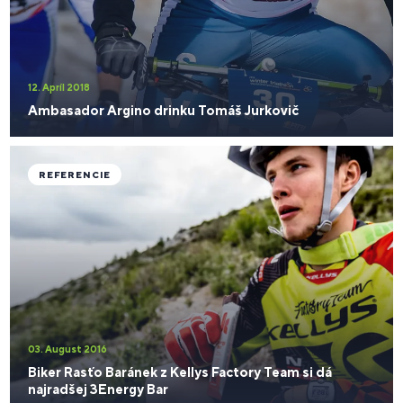
12. Apríl 2018
Ambasador Argino drinku Tomáš Jurkovič
REFERENCIE
03. August 2016
Biker Rasťo Baránek z Kellys Factory Team si dá
najradšej 3Energy Bar