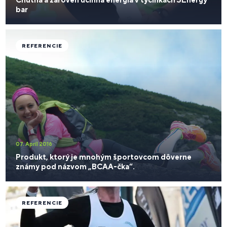
bar
REFERENCIE
07. Apríl 2016
Produkt, ktorý je mnohým športovcom dôverne
známy pod názvom „BCAA-čka“.
REFERENCIE