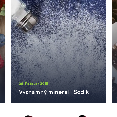
26. Február 2015
Významný minerál - Sodík