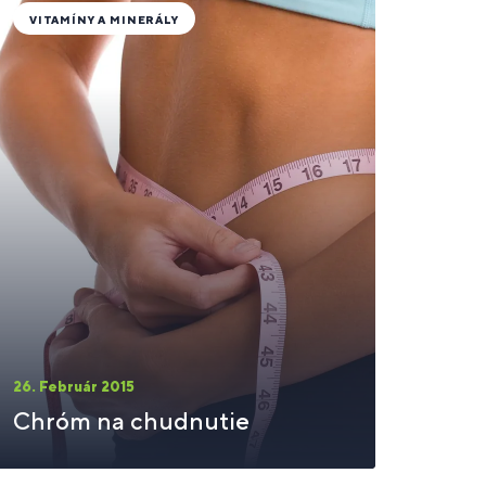
VITAMÍNY A MINERÁLY
26. Február 2015
Chróm na chudnutie