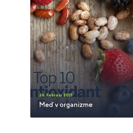
26. Február 2015
Meď v organizme