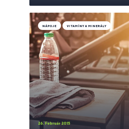
NÁPOJE
VITAMÍNY A MINERÁLY
26. Február 2015