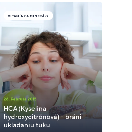
VITAMÍNY A MINERÁLY
26. Február 2015
HCA (Kyselina
hydroxycitrónová) - bráni
ukladaniu tuku