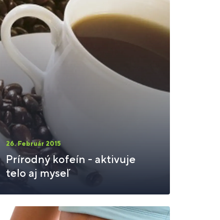
26. Február 2015
Prírodný kofeín - aktivuje
telo aj myseľ