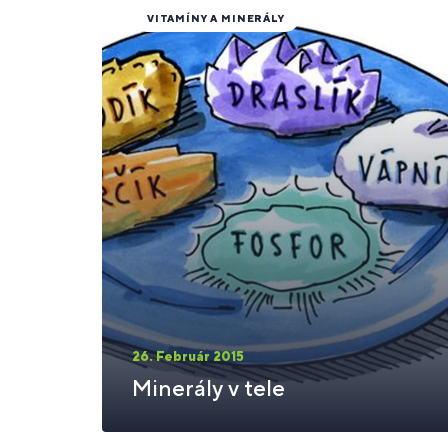
VITAMÍNY A MINERÁLY
26. Február 2015
Minerály v tele