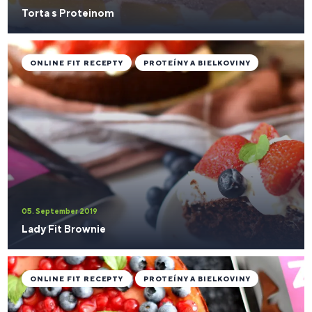
Torta s Proteinom
ONLINE FIT RECEPTY
PROTEÍNY A BIELKOVINY
05. September 2019
Lady Fit Brownie
ONLINE FIT RECEPTY
PROTEÍNY A BIELKOVINY