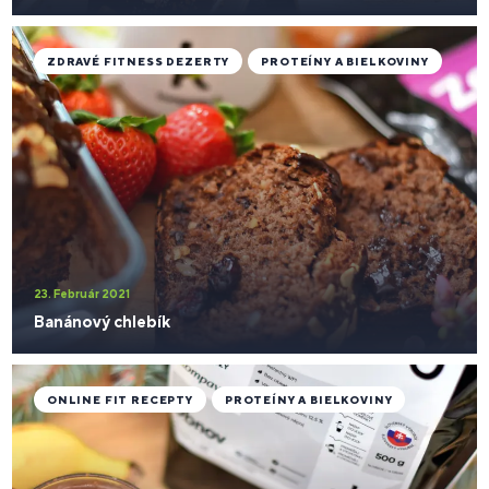
ZDRAVÉ FITNESS DEZERTY
PROTEÍNY A BIELKOVINY
23. Február 2021
Banánový chlebík
ONLINE FIT RECEPTY
PROTEÍNY A BIELKOVINY