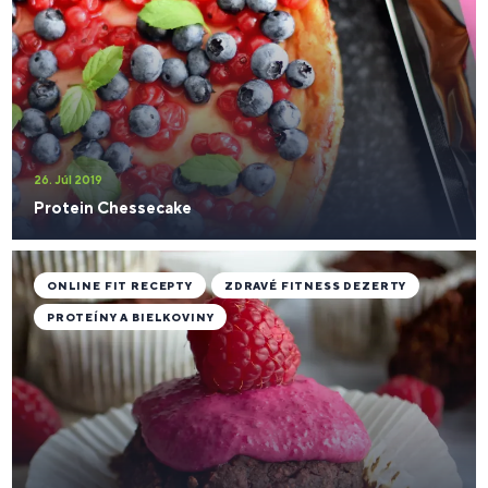
26. Júl 2019
Protein Chessecake
ONLINE FIT RECEPTY
ZDRAVÉ FITNESS DEZERTY
PROTEÍNY A BIELKOVINY