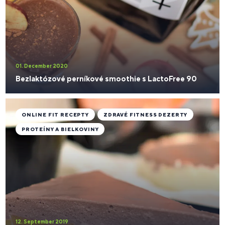
01. December 2020
Bezlaktózové perníkové smoothie s LactoFree 90
ONLINE FIT RECEPTY
ZDRAVÉ FITNESS DEZERTY
PROTEÍNY A BIELKOVINY
12. September 2019