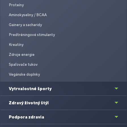
Proteíny
Aminokyseliny / BCAA
Gainery a sacharidy
Predtréningové stimulanty
Kreatíny
Zdroje energie
Spaľovače tukov
Vegánske doplnky
Vytrvalostné športy
Zdravý životný štýl
Podpora zdravia