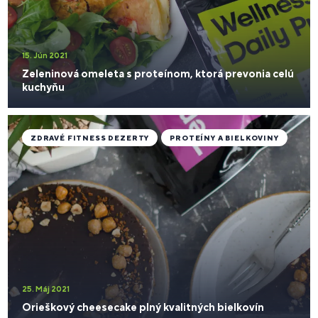
15. Jún 2021
Zeleninová omeleta s proteínom, ktorá prevonia celú
kuchyňu
ZDRAVÉ FITNESS DEZERTY
PROTEÍNY A BIELKOVINY
25. Máj 2021
Orieškový cheesecake plný kvalitných bielkovín