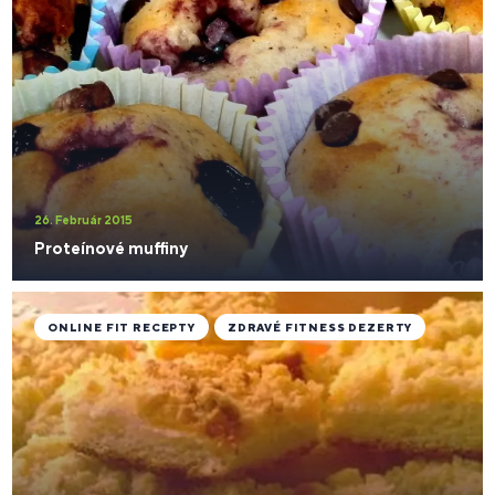
26. Február 2015
Proteínové muffiny
ONLINE FIT RECEPTY
ZDRAVÉ FITNESS DEZERTY