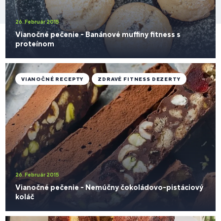
26. Február 2015
Vianočné pečenie - Banánové muffiny fitness s
proteínom
VIANOČNÉ RECEPTY
ZDRAVÉ FITNESS DEZERTY
26. Február 2015
Vianočné pečenie - Nemúčny čokoládovo-pistáciový
koláč