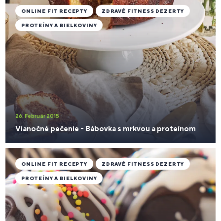
ONLINE FIT RECEPTY
ZDRAVÉ FITNESS DEZERTY
PROTEÍNY A BIELKOVINY
26. Február 2015
Vianočné pečenie - Bábovka s mrkvou a proteínom
ONLINE FIT RECEPTY
ZDRAVÉ FITNESS DEZERTY
PROTEÍNY A BIELKOVINY