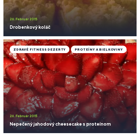
26. Február 2015
Drobenkový koláč
ZDRAVÉ FITNESS DEZERTY
PROTEÍNY A BIELKOVINY
26. Február 2015
Nepečený jahodový cheesecake s proteínom