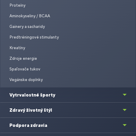
Proteíny
Aminokyseliny / BCAA
Gainery a sacharidy
Predtréningové stimulanty
Kreatíny
Zdroje energie
Spaľovače tukov
Vegánske doplnky
Vytrvalostné športy
Zdravý životný štýl
Podpora zdravia