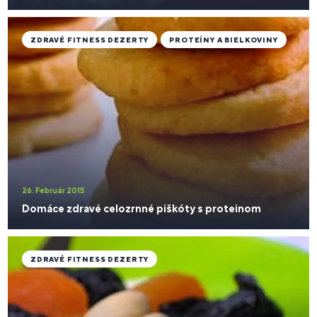
ZDRAVÉ FITNESS DEZERTY
PROTEÍNY A BIELKOVINY
26. Február 2015
Domáce zdravé celozrnné piškóty s proteinom
ZDRAVÉ FITNESS DEZERTY