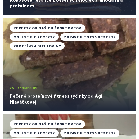
proteínom
RECEPTY OD NAŠICH ŠPORTOVCOV
ONLINE FIT RECEPTY
ZDRAVÉ FITNESS DEZERTY
PROTEÍNY A BIELKOVINY
26. Február 2015
Pečené proteínové fitness tyčinky od Agi
Hlaváčkovej
RECEPTY OD NAŠICH ŠPORTOVCOV
ONLINE FIT RECEPTY
ZDRAVÉ FITNESS DEZERTY