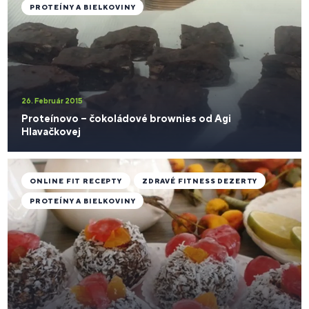
PROTEÍNY A BIELKOVINY
26. Február 2015
Proteínovo – čokoládové brownies od Agi
Hlavačkovej
ONLINE FIT RECEPTY
ZDRAVÉ FITNESS DEZERTY
PROTEÍNY A BIELKOVINY