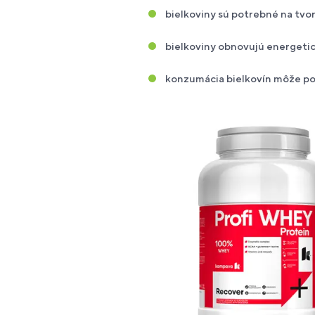
bielkoviny sú potrebné na tvo
bielkoviny obnovujú energetic
konzumácia bielkovín môže pom