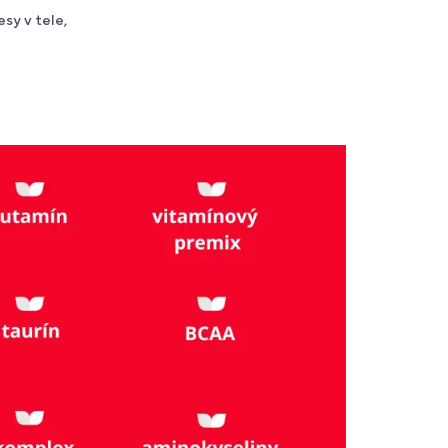
sy v tele,