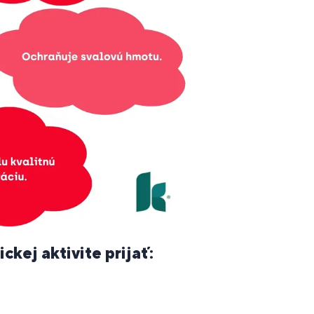
ckej aktivite prijať: