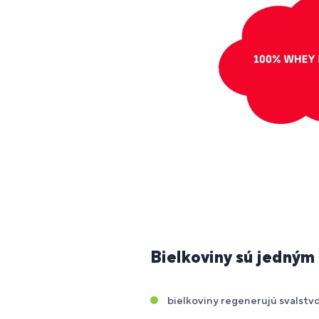
Bielkoviny sú jedným z
bielkoviny regenerujú svalstv