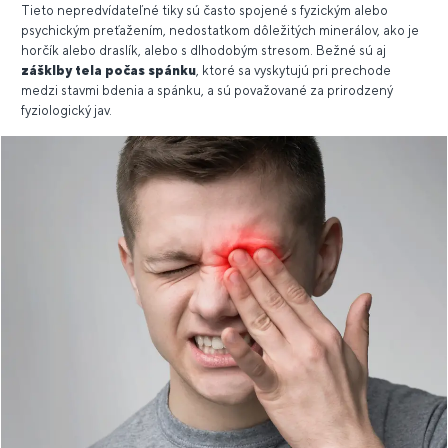
Tieto nepredvídateľné tiky sú často spojené s fyzickým alebo
psychickým preťažením, nedostatkom dôležitých minerálov, ako je
horčík alebo draslík, alebo s dlhodobým stresom. Bežné sú aj
zášklby tela počas spánku
, ktoré sa vyskytujú pri prechode
medzi stavmi bdenia a spánku, a sú považované za prirodzený
fyziologický jav.