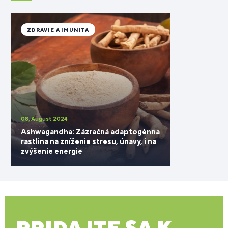
ZDRAVIE A IMUNITA
08. August 2024
Ashwagandha: Zázračná adaptogénna
rastlina na zníženie stresu, únavy, i na
zvýšenie energie
PRIDAJTE SA K