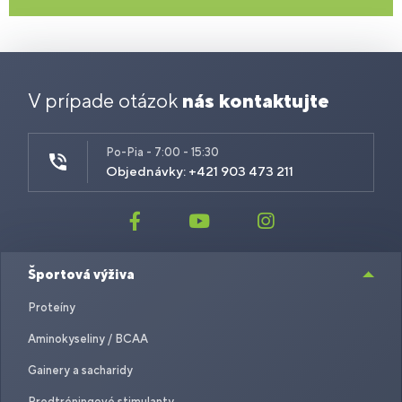
V prípade otázok
nás kontaktujte
Po-Pia - 7:00 - 15:30
Objednávky: +421 903 473 211
Športová výživa
Proteíny
Aminokyseliny / BCAA
Gainery a sacharidy
Predtréningové stimulanty