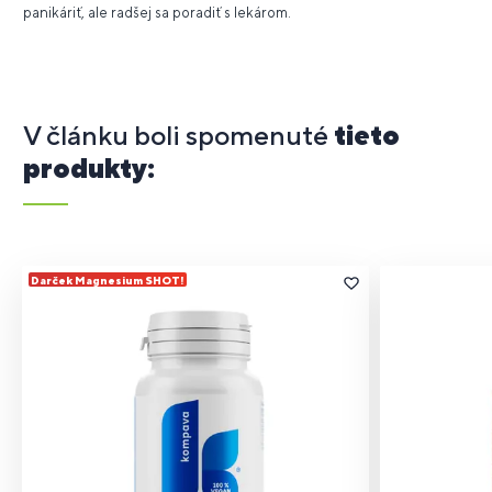
panikáriť, ale radšej sa poradiť s lekárom.
V článku boli spomenuté
tieto
produkty:
Darček Magnesium SHOT!