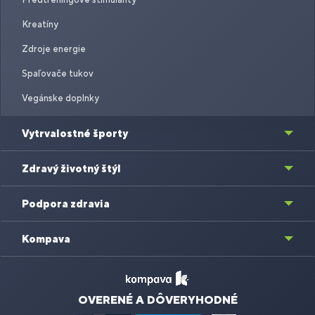
Kreatíny
Zdroje energie
Spaľovače tukov
Vegánske doplnky
Vytrvalostné športy
Zdravý životný štýl
Podpora zdravia
Kompava
OVERENÉ A DÔVERYHODNÉ