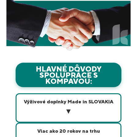
HLAVNÉ DÔVODY
SPOLUPRÁCE S
KOMPAVOU:
Výživové doplnky Made in SLOVAKIA
▼
Naše produkty vyrábame priamo na Slovensku z
kvalitných, certifikovaných surovín.
Viac ako 20 rokov na trhu