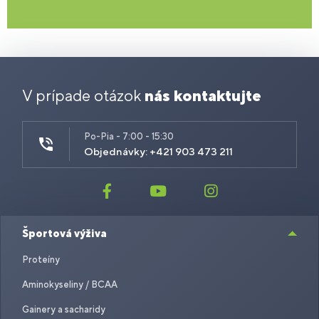
V prípade otázok
nás kontaktujte
Po-Pia - 7:00 - 15:30
Objednávky: +421 903 473 211
Športová výživa
Proteíny
Aminokyseliny / BCAA
Gainery a sacharidy