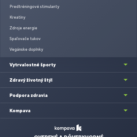
Predtréningové stimulanty
Kreatíny
Zdroje energie
Spaľovače tukov
Vegánske doplnky
Vytrvalostné športy
Zdravý životný štýl
Podpora zdravia
Kompava