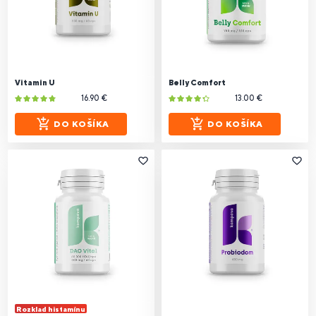
Vitamin U
Belly Comfort
16.90 €
13.00 €
DO KOŠÍKA
DO KOŠÍKA
Rozklad histamínu