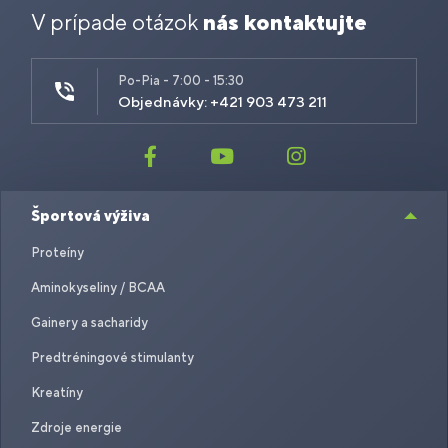
V prípade otázok
nás kontaktujte
Po-Pia - 7:00 - 15:30
Objednávky: +421 903 473 211
Športová výživa
Proteíny
Aminokyseliny / BCAA
Gainery a sacharidy
Predtréningové stimulanty
Kreatíny
Zdroje energie