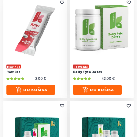
Novinka
Trávenie
Raw Bar
Belly Fyto Detox
2.00 €
42.00 €
DO KOŠÍKA
DO KOŠÍKA