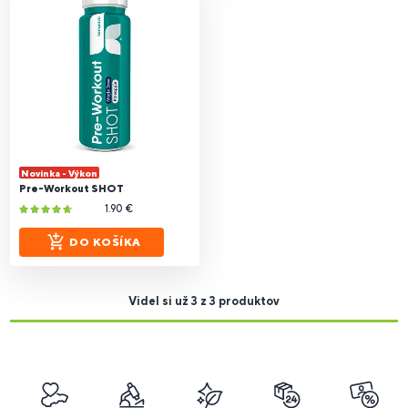
Novinka - Výkon
Pre-Workout SHOT
1.90 €
DO KOŠÍKA
Videl si už 3 z 3 produktov