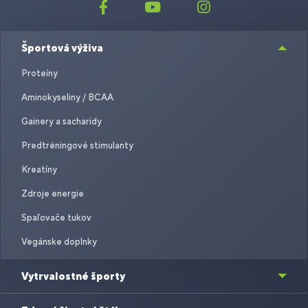
Športová výživa
Proteíny
Aminokyseliny / BCAA
Gainery a sacharidy
Predtréningové stimulanty
Kreatíny
Zdroje energie
Spaľovače tukov
Vegánske doplnky
Vytrvalostné športy