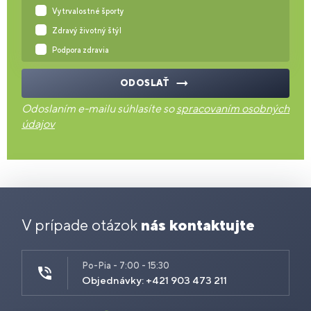
Vytrvalostné športy
Zdravý životný štýl
Podpora zdravia
ODOSLAŤ
Odoslaním e-mailu súhlasíte so
spracovaním osobných
údajov
V prípade otázok
nás kontaktujte
Po-Pia - 7:00 - 15:30
Objednávky: +421 903 473 211