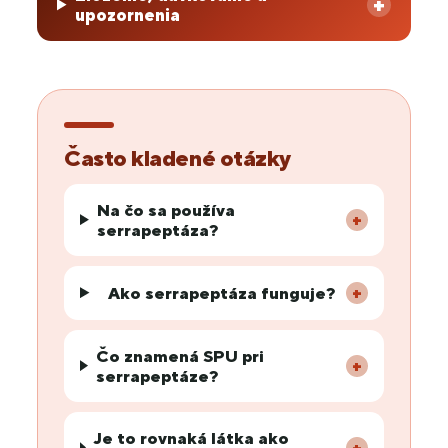
+
upozornenia
Často kladené otázky
Na čo sa používa
+
serrapeptáza?
Ako serrapeptáza funguje?
+
Čo znamená SPU pri
+
serrapeptáze?
Je to rovnaká látka ako
+