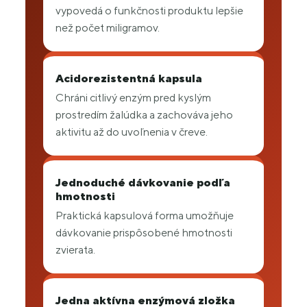
vypovedá o funkčnosti produktu lepšie
než počet miligramov.
Acidorezistentná kapsula
Chráni citlivý enzým pred kyslým
prostredím žalúdka a zachováva jeho
aktivitu až do uvoľnenia v čreve.
Jednoduché dávkovanie podľa
hmotnosti
Praktická kapsulová forma umožňuje
dávkovanie prispôsobené hmotnosti
zvierata.
Jedna aktívna enzýmová zložka