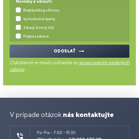
Novinky z oblasti:
Bodybuilding a fitness
Vytrvalostné športy
Zdravý životný štýl
Podpora zdravia
ODOSLAŤ
Odoslaním e-mailu súhlasíte so
spracovaním osobných
údajov
V prípade otázok
nás kontaktujte
Po-Pia - 7:00 - 15:30