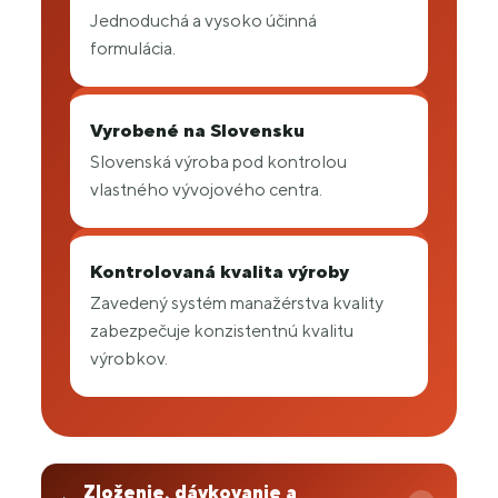
Jednoduchá a vysoko účinná
formulácia.
Vyrobené na Slovensku
Slovenská výroba pod kontrolou
vlastného vývojového centra.
Kontrolovaná kvalita výroby
Zavedený systém manažérstva kvality
zabezpečuje konzistentnú kvalitu
výrobkov.
Zloženie, dávkovanie a