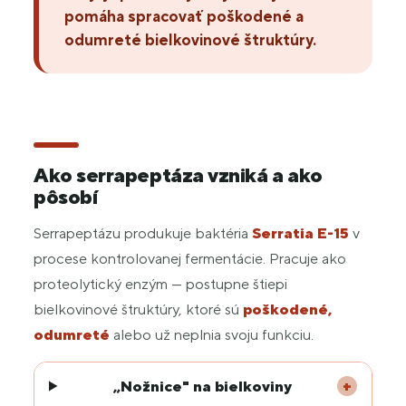
pomáha spracovať poškodené a
odumreté bielkovinové štruktúry.
Ako serrapeptáza vzniká a ako
pôsobí
Serrapeptázu produkuje baktéria
Serratia E-15
v
procese kontrolovanej fermentácie. Pracuje ako
proteolytický enzým — postupne štiepi
bielkovinové štruktúry, ktoré sú
poškodené,
odumreté
alebo už neplnia svoju funkciu.
„Nožnice" na bielkoviny
+