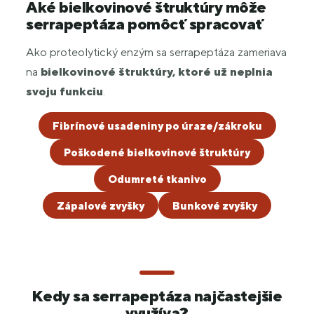
Aké bielkovinové štruktúry môže
serrapeptáza pomôcť spracovať
Ako proteolytický enzým sa serrapeptáza zameriava
na
bielkovinové štruktúry, ktoré už neplnia
svoju funkciu
.
Fibrínové usadeniny po úraze/zákroku
Poškodené bielkovinové štruktúry
Odumreté tkanivo
Zápalové zvyšky
Bunkové zvyšky
Kedy sa serrapeptáza najčastejšie
využíva?