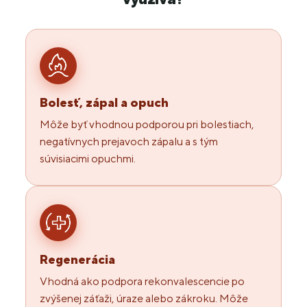
Bolesť, zápal a opuch
Môže byť vhodnou podporou pri bolestiach,
negatívnych prejavoch zápalu a s tým
súvisiacimi opuchmi.
Regenerácia
Vhodná ako podpora rekonvalescencie po
zvýšenej záťaži, úraze alebo zákroku. Môže