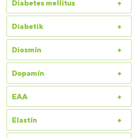
Diabetes mellitus
+
Diabetik
+
Diosmín
+
Dopamín
+
EAA
+
Elastín
+