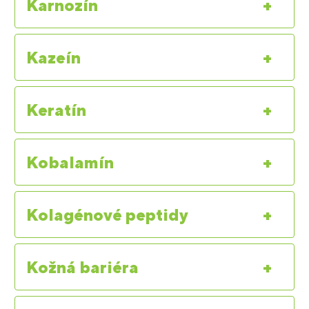
Karnozín
+
Kazeín
+
Keratín
+
Kobalamín
+
Kolagénové peptidy
+
Kožná bariéra
+