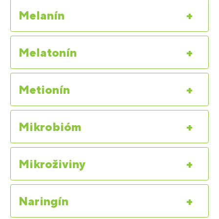
Melanín
+
Melatonín
+
Metionín
+
Mikrobióm
+
Mikroživiny
+
Naringín
+