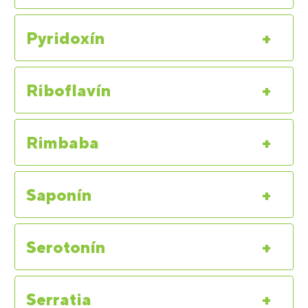
Pyridoxín
+
Riboflavín
+
Rimbaba
+
Saponín
+
Serotonín
+
Serratia
+