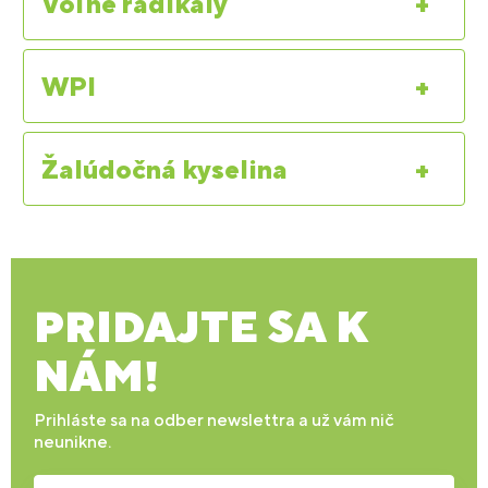
Voľné radikály
+
WPI
+
Žalúdočná kyselina
+
PRIDAJTE SA K
NÁM!
Prihláste sa na odber newslettra a už vám nič
neunikne.