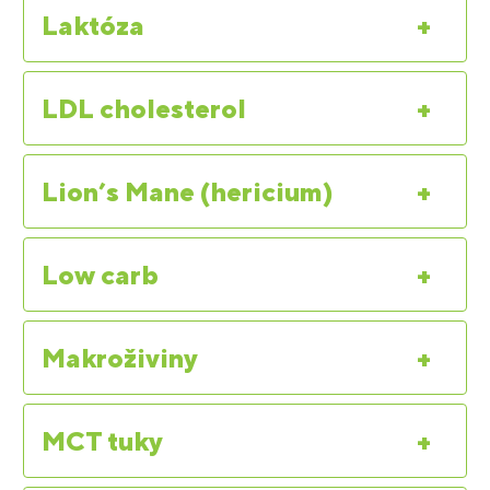
Laktóza
+
LDL cholesterol
+
Lion’s Mane (hericium)
+
Low carb
+
Makroživiny
+
MCT tuky
+