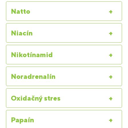
Natto
+
Niacín
+
Nikotínamid
+
Noradrenalín
+
Oxidačný stres
+
Papaín
+