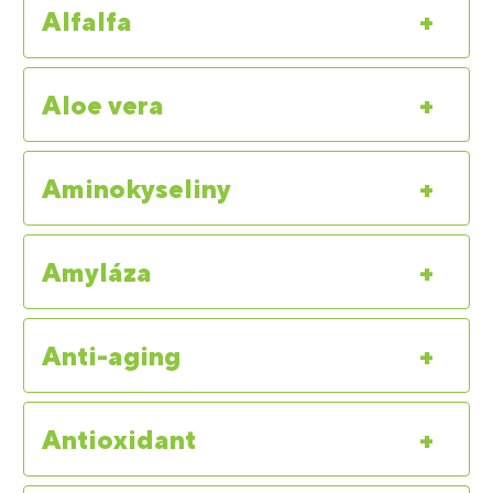
Alfalfa
+
Aloe vera
+
Aminokyseliny
+
Amyláza
+
Anti-aging
+
Antioxidant
+