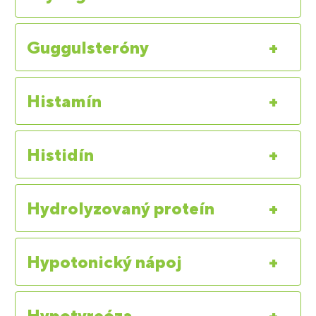
Guggulsteróny
+
Histamín
+
Histidín
+
Hydrolyzovaný proteín
+
Hypotonický nápoj
+
Hypotyreóza
+