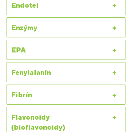
Endotel
+
Enzýmy
+
EPA
+
Fenylalanín
+
Fibrín
+
Flavonoidy
+
(bioflavonoidy)