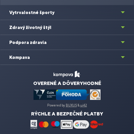
Vytrvalostné športy
Zdravý životný štýl
Podpora zdravia
Kompava
OVERENÉ A DÔVERYHODNÉ
Powered by
BUXUS
&
ui42
RÝCHLE A BEZPEČNÉ PLATBY