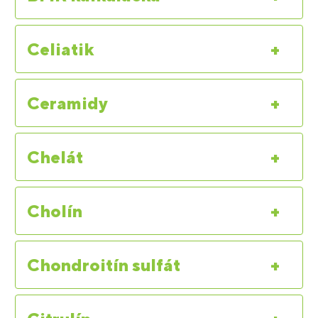
Celiatik
+
Ceramidy
+
Chelát
+
Cholín
+
Chondroitín sulfát
+