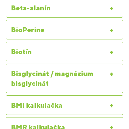
Beta-alanín
+
BioPerine
+
Biotín
+
Bisglycinát / magnézium
+
bisglycinát
BMI kalkulačka
+
BMR kalkulačka
+