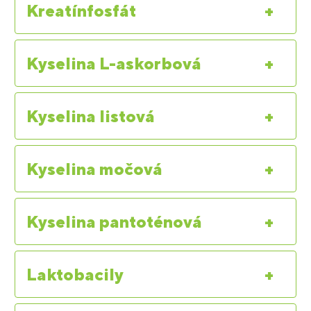
Kreatínfosfát
+
Kyselina L-askorbová
+
Kyselina listová
+
Kyselina močová
+
Kyselina pantoténová
+
Laktobacily
+