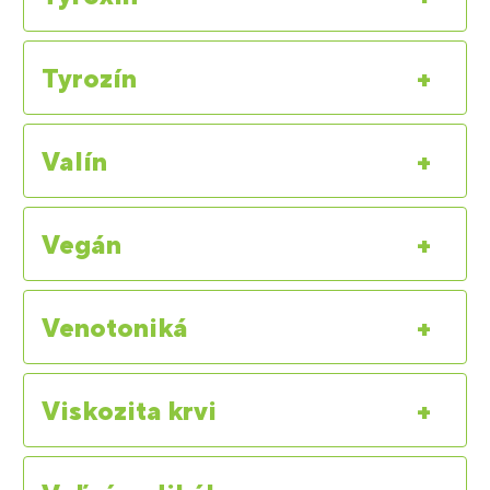
Tyrozín
+
Valín
+
Vegán
+
Venotoniká
+
Viskozita krvi
+