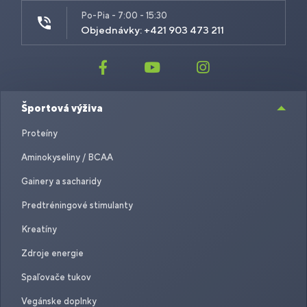
Po-Pia - 7:00 - 15:30
Objednávky: +421 903 473 211
Športová výživa
Proteíny
Aminokyseliny / BCAA
Gainery a sacharidy
Predtréningové stimulanty
Kreatíny
Zdroje energie
Spaľovače tukov
Vegánske doplnky