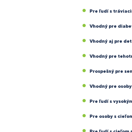
Pre ľudí s trávia
Vhodný pre diabe
Vhodný aj pre deti
Vhodný pre tehot
Prospešný pre se
Vhodný pre osoby 
Pre ľudí s vysoký
Pre osoby s cieľo
Pre ľudí s cieľom