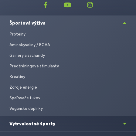
Športová výživa
Proteíny
Aminokyseliny / BCAA
Gainery a sacharidy
Predtréningové stimulanty
Kreatíny
Zdroje energie
Spaľovače tukov
Vegánske doplnky
Vytrvalostné športy