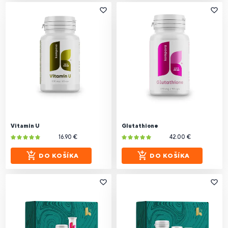
Vitamin U
Glutathione
16.90 €
42.00 €
DO KOŠÍKA
DO KOŠÍKA