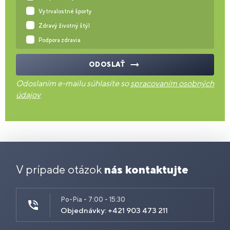
Vytrvalostné športy
Zdravý životný štýl
Podpora zdravia
ODOSLAŤ
Odoslaním e-mailu súhlasíte so
spracovaním osobných
údajov
V prípade otázok
nás kontaktujte
Po-Pia - 7:00 - 15:30
Objednávky: +421 903 473 211