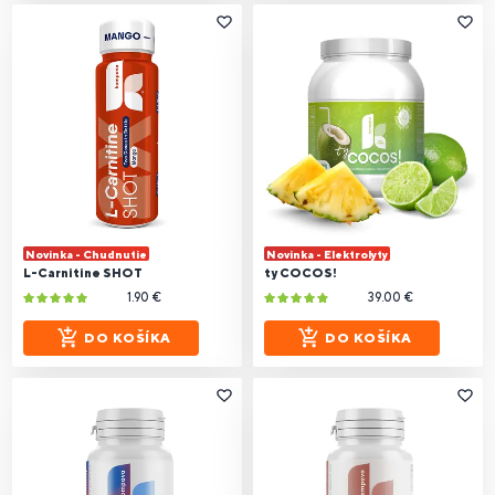
Novinka - Chudnutie
Novinka - Elektrolyty
L-Carnitine SHOT
ty COCOS!
1.90 €
39.00 €
DO KOŠÍKA
DO KOŠÍKA