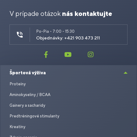
V prípade otázok
nás kontaktujte
Po-Pia - 7:00 - 15:30
Objednávky: +421 903 473 211
Športová výživa
Proteíny
Aminokyseliny / BCAA
Gainery a sacharidy
Predtréningové stimulanty
Kreatíny