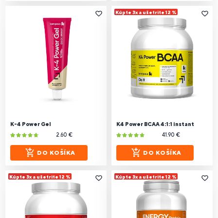
Kúpte 3x a ušetrite 12 %
K-4 Power Gel
K4 Power BCAA 4:1:1 instant
2.60 €
41.90 €
DO KOŠÍKA
DO KOŠÍKA
Kúpte 3x a ušetrite 12 %
Kúpte 3x a ušetrite 12 %