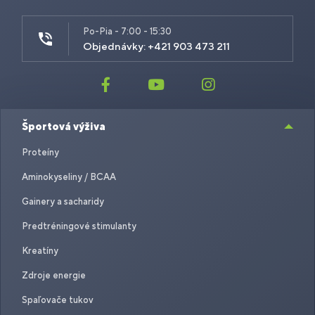
Po-Pia - 7:00 - 15:30
Objednávky: +421 903 473 211
Športová výživa
Proteíny
Aminokyseliny / BCAA
Gainery a sacharidy
Predtréningové stimulanty
Kreatíny
Zdroje energie
Spaľovače tukov