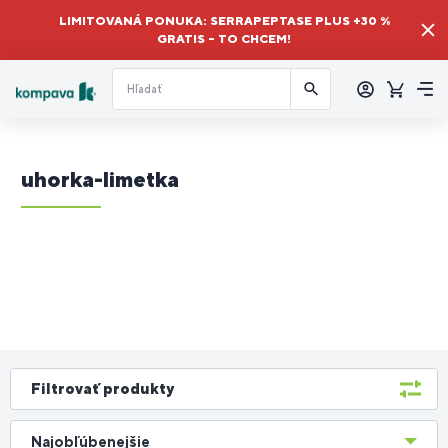
LIMITOVANÁ PONUKA: SERRAPEPTASE PLUS +30 %
GRATIS – TO CHCEM!
Prihlásiť
sa
Košík
Me
uhorka-limetka
Filtrovať produkty
Najobľúbenejšie