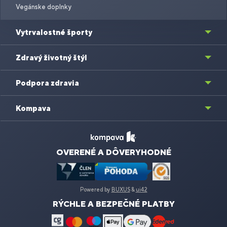
Vegánske doplnky
Vytrvalostné športy
Zdravý životný štýl
Podpora zdravia
Kompava
OVERENÉ A DÔVERYHODNÉ
Powered by
BUXUS
&
ui42
RÝCHLE A BEZPEČNÉ PLATBY