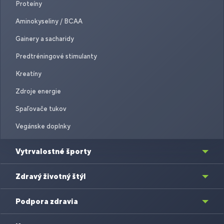
Proteíny
Aminokyseliny / BCAA
Gainery a sacharidy
Predtréningové stimulanty
Kreatíny
Zdroje energie
Spaľovače tukov
Vegánske doplnky
Vytrvalostné športy
Zdravý životný štýl
Podpora zdravia