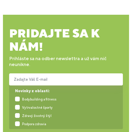
PRIDAJTE SA K
NÁM!
Prihláste sa na odber newslettra a už vám nič
neunikne.
Zadajte Váš E-mail
Novinky z oblasti:
Bodybuilding a fitness
Vytrvalostné športy
Zdravý životný štýl
Podpora zdravia