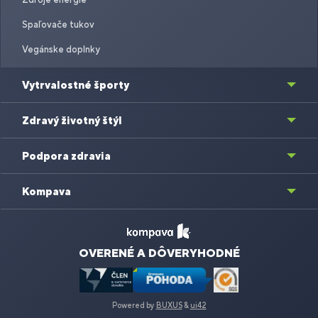
Spaľovače tukov
Vegánske doplnky
Vytrvalostné športy
Zdravý životný štýl
Podpora zdravia
Kompava
OVERENÉ A DÔVERYHODNÉ
Powered by
BUXUS
&
ui42