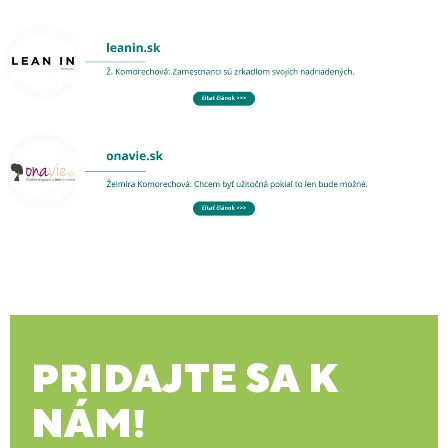
PRIDAJTE SA K
NÁM!