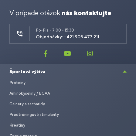
V prípade otázok
nás kontaktujte
Po-Pia - 7:00 - 15:30
Objednávky: +421 903 473 211
Športová výživa
Proteíny
Aminokyseliny / BCAA
Gainery a sacharidy
Predtréningové stimulanty
Kreatíny
Zdroje energie