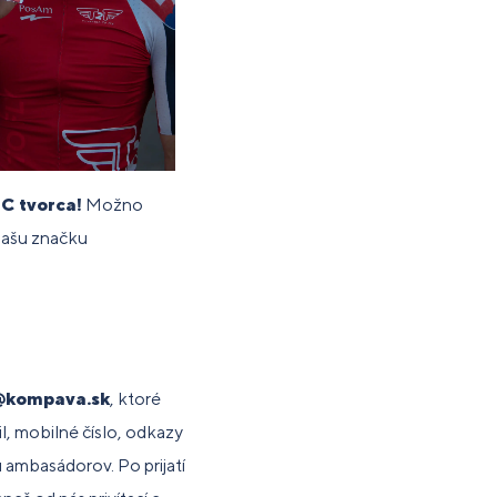
C tvorca!
Možno
 našu značku
@kompava.sk
, ktoré
l, mobilné číslo, odkazy
u ambasádorov. Po prijatí