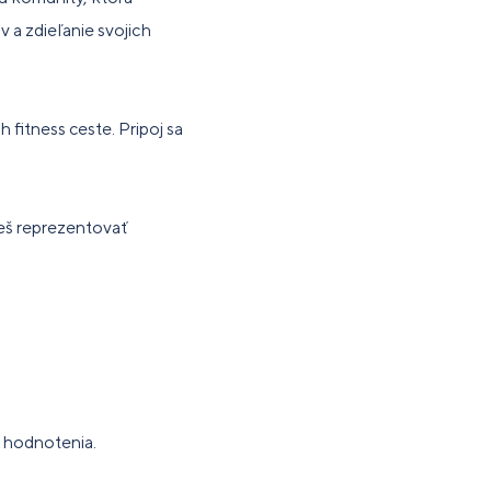
 a zdieľanie svojich
 fitness ceste. Pripoj sa
eš reprezentovať
e hodnotenia.