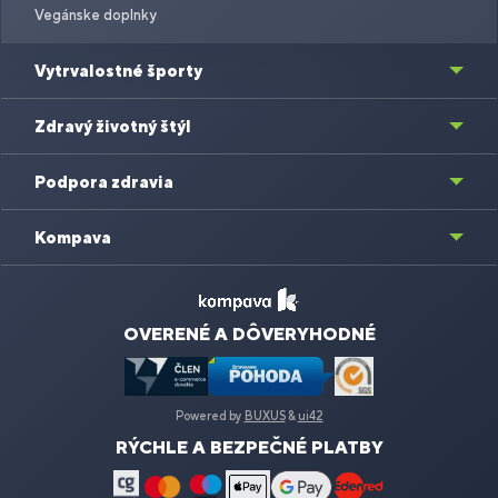
Vegánske doplnky
Vytrvalostné športy
Zdravý životný štýl
Podpora zdravia
Kompava
OVERENÉ A DÔVERYHODNÉ
Powered by
BUXUS
&
ui42
RÝCHLE A BEZPEČNÉ PLATBY