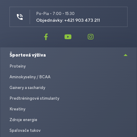
Po-Pia - 7:00 - 15:30
Objednávky: +421 903 473 211
Športová výživa
Proteíny
Aminokyseliny / BCAA
Gainery a sacharidy
Predtréningové stimulanty
Kreatíny
Zdroje energie
Spaľovače tukov