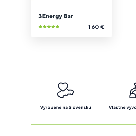
3Energy Bar
1.60 €
Vyrobené na Slovensku
Vlastné výv