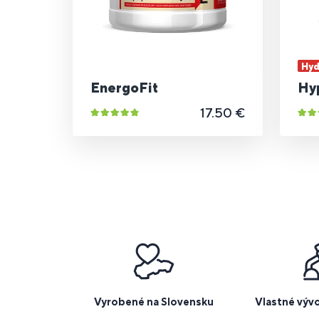
Hyd
EnergoFit
Hy
17.50 €
Vyrobené na Slovensku
Vlastné výv