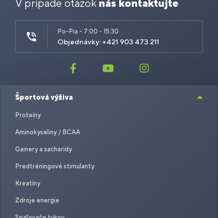
V prípade otázok
nás kontaktujte
Po-Pia - 7:00 - 15:30
Objednávky: +421 903 473 211
Športová výživa
Proteíny
Aminokyseliny / BCAA
Gainery a sacharidy
Predtréningové stimulanty
Kreatíny
Zdroje energie
Spaľovače tukov