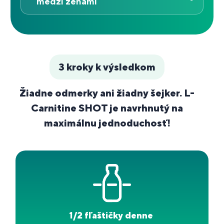
medzi ženami
3 kroky k výsledkom
Žiadne odmerky ani žiadny šejker. L-
Carnitine SHOT je navrhnutý na
maximálnu jednoduchosť!
1/2 fľaštičky denne