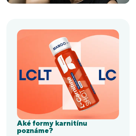
Aké formy karnitínu
poznáme?