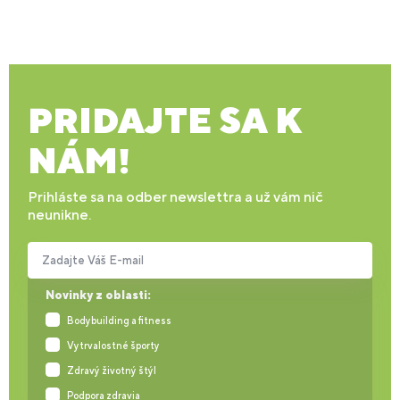
PRIDAJTE SA K
NÁM!
Prihláste sa na odber newslettra a už vám nič
neunikne.
Zadajte Váš E-mail
Novinky z oblasti:
Bodybuilding a fitness
Vytrvalostné športy
Zdravý životný štýl
Podpora zdravia