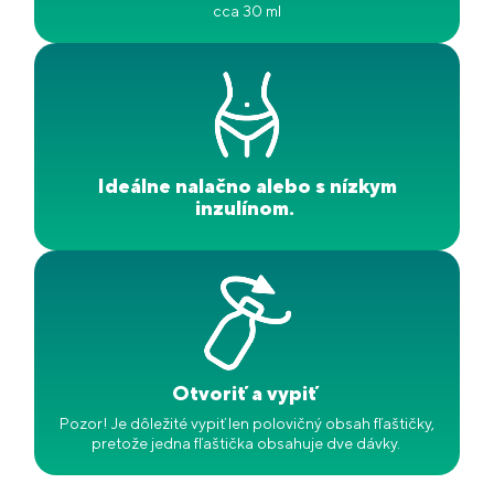
cca 30 ml
Ideálne nalačno alebo s nízkym
inzulínom.
Otvoriť a vypiť
Pozor! Je dôležité vypiť len polovičný obsah fľaštičky,
pretože jedna fľaštička obsahuje dve dávky.