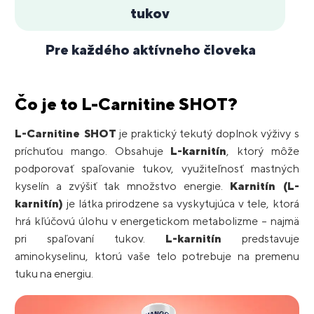
tukov
Pre každého aktívneho človeka
Čo je to L-Carnitine SHOT?
L-Carnitine SHOT
je praktický tekutý doplnok výživy s
príchuťou mango. Obsahuje
L-karnitín
, ktorý môže
podporovať spaľovanie tukov, využiteľnosť mastných
kyselín a zvýšiť tak množstvo energie.
Karnitín (L-
karnitín)
je látka prirodzene sa vyskytujúca v tele, ktorá
hrá kľúčovú úlohu v energetickom metabolizme – najmä
pri spaľovaní tukov.
L-karnitín
predstavuje
aminokyselinu, ktorú vaše telo potrebuje na premenu
tuku na energiu.