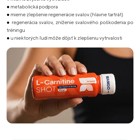
●
metabolická podpora
●
mierne zlepšenie regenerácie svalov (hlavne tartrát)
●
regenerácia svalov, zníženie svalového poškodenia po
tréningu
●
u niektorých ľudí môže dôjsť k zlepšeniu vytrvalosti