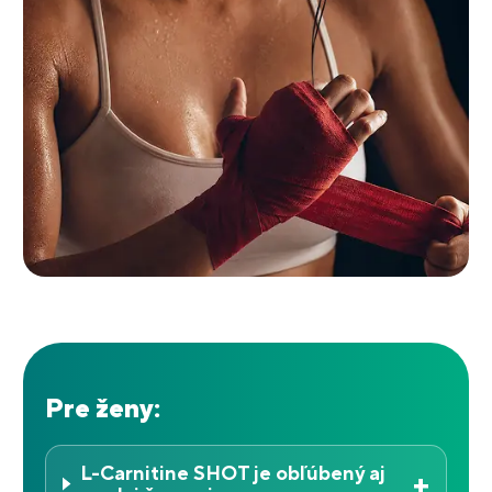
Pre ženy:
L-Carnitine SHOT je obľúbený aj
+