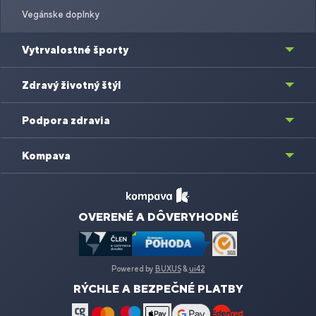
Vegánske doplnky
Vytrvalostné športy
Zdravý životný štýl
Podpora zdravia
Kompava
OVERENÉ A DÔVERYHODNÉ
Powered by
BUXUS
&
ui42
RÝCHLE A BEZPEČNÉ PLATBY