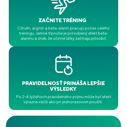
ZAČNITE TRÉNING
Citrulín, arginín a beta-alanín pracujú počas celého
tréningu. Jemné tŕpnutie je prirodzený efekt beta-
alanínu a znak, že účinné látky začínajú pôsobiť.
PRAVIDELNOSŤ PRINÁŠA LEPŠIE
VÝSLEDKY
Po 2–4 týždňoch pravidelného príjmu môže byť efekt
výrazne väčší ako pri jednorazovom použití.