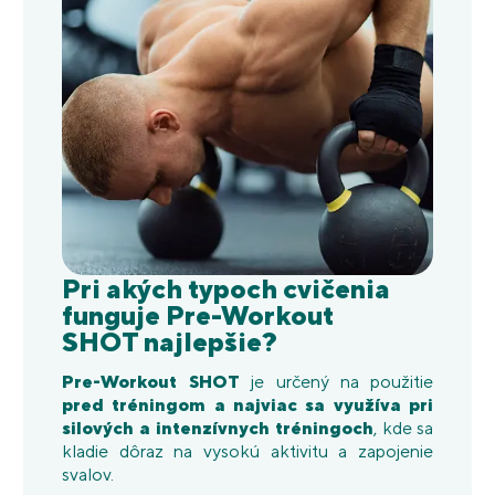
Pri akých typoch cvičenia
funguje Pre-Workout
SHOT najlepšie?
Pre-Workout SHOT
je určený na použitie
pred tréningom a najviac sa využíva pri
silových a intenzívnych tréningoch
, kde sa
kladie dôraz na vysokú aktivitu a zapojenie
svalov.