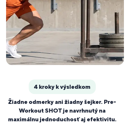
4 kroky k výsledkom
Žiadne odmerky ani žiadny šejker. Pre-
Workout SHOT je navrhnutý na
maximálnu jednoduchosť aj efektivitu.