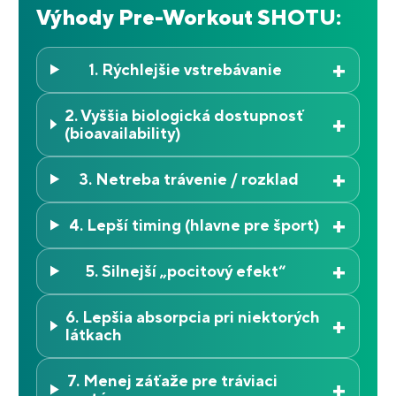
Výhody Pre-Workout SHOTU:
+
1. Rýchlejšie vstrebávanie
2. Vyššia biologická dostupnosť
+
(bioavailability)
+
3. Netreba trávenie / rozklad
+
4. Lepší timing (hlavne pre šport)
+
5. Silnejší „pocitový efekt“
6. Lepšia absorpcia pri niektorých
+
látkach
7. Menej záťaže pre tráviaci
+