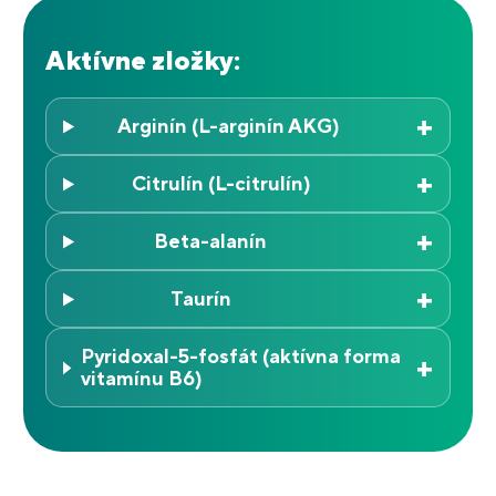
Aktívne zložky:
+
Arginín (L-arginín AKG)
+
Citrulín (L-citrulín)
+
Beta-alanín
+
Taurín
Pyridoxal-5-fosfát (aktívna forma
+
vitamínu B6)