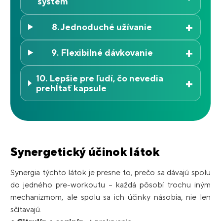
systém
+
8. Jednoduché užívanie
+
9. Flexibilné dávkovanie
10. Lepšie pre ľudí, čo nevedia
+
prehĺtať kapsule
Synergetický účinok látok
Synergia týchto látok je presne to, prečo sa dávajú spolu
do jedného pre-workoutu – každá pôsobí trochu iným
mechanizmom, ale spolu sa ich účinky násobia, nie len
sčítavajú.