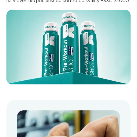
na Slovensku pod prísnou kontrolou kvality FSSC 22000.