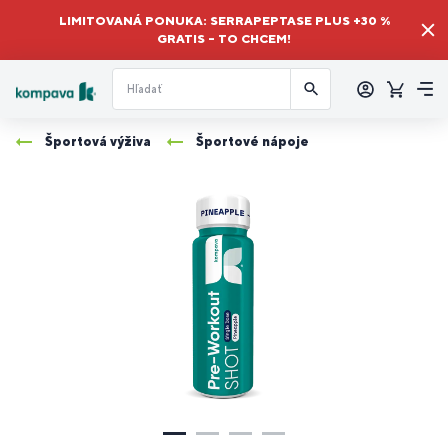
LIMITOVANÁ PONUKA: SERRAPEPTASE PLUS +30 %
GRATIS – TO CHCEM!
Prihlásiť
sa
Košík
Me
Športová výživa
Športové nápoje