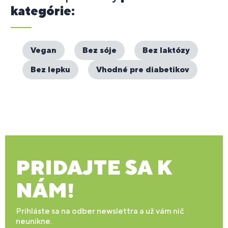
kategórie:
Vegan
Bez sóje
Bez laktózy
Bez lepku
Vhodné pre diabetikov
PRIDAJTE SA K
NÁM!
Prihláste sa na odber newslettra a už vám nič
neunikne.