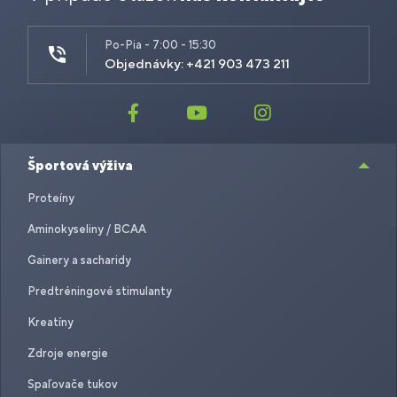
Po-Pia - 7:00 - 15:30
Objednávky: +421 903 473 211
Športová výživa
Proteíny
Aminokyseliny / BCAA
Gainery a sacharidy
Predtréningové stimulanty
Kreatíny
Zdroje energie
Spaľovače tukov