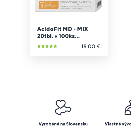
AcidoFit MD - MIX
20tbl. + 100ks
papierikov
18.00 €
Vyrobené na Slovensku
Vlastné výv