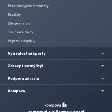
Predtréningové stimulanty
Kreatíny
Zdroje energie
Spaľovače tukov
Vegánske doplnky
Vytrvalostné športy
Zdravý životný štýl
Podpora zdravia
Kompava