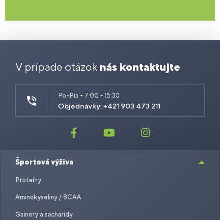
V prípade otázok
nás kontaktujte
Po-Pia - 7:00 - 15:30
Objednávky: +421 903 473 211
Športová výživa
Proteíny
Aminokyseliny / BCAA
Gainery a sacharidy