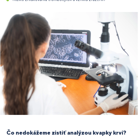
Čo nedokážeme zistiť analýzou kvapky krvi?