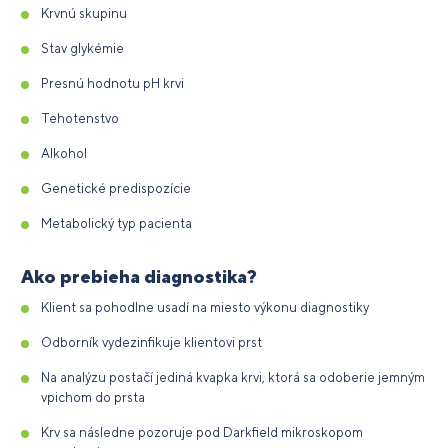
Krvnú skupinu
Stav glykémie
Presnú hodnotu pH krvi
Tehotenstvo
Alkohol
Genetické predispozície
Metabolický typ pacienta
Ako prebieha diagnostika?
Klient sa pohodlne usadí na miesto výkonu diagnostiky
Odborník vydezinfikuje klientovi prst
Na analýzu postačí jediná kvapka krvi, ktorá sa odoberie jemným
vpichom do prsta
Krv sa následne pozoruje pod Darkfield mikroskopom