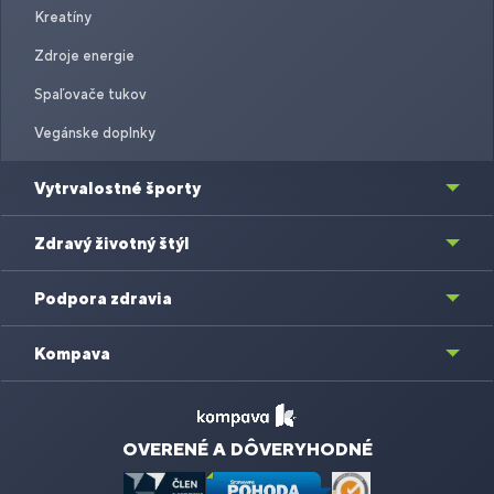
Kreatíny
Zdroje energie
Spaľovače tukov
Vegánske doplnky
Vytrvalostné športy
Zdravý životný štýl
Podpora zdravia
Kompava
OVERENÉ A DÔVERYHODNÉ