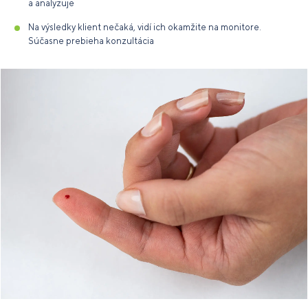
a analyzuje
Na výsledky klient nečaká, vidí ich okamžite na monitore.
Súčasne prebieha konzultácia