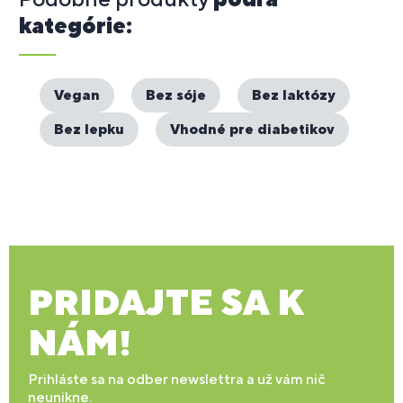
kategórie:
Vegan
Bez sóje
Bez laktózy
Bez lepku
Vhodné pre diabetikov
PRIDAJTE SA K
NÁM!
Prihláste sa na odber newslettra a už vám nič
neunikne.