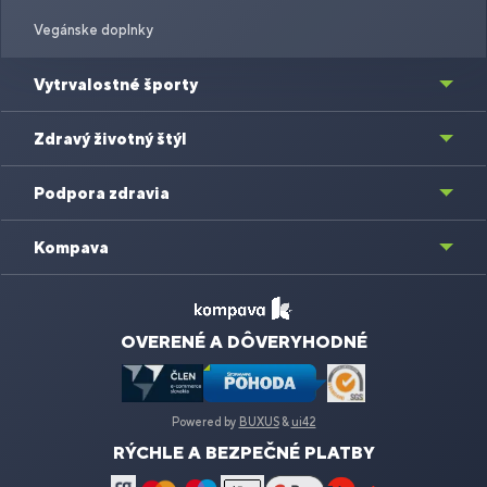
Vegánske doplnky
Vytrvalostné športy
Zdravý životný štýl
Podpora zdravia
Kompava
OVERENÉ A DÔVERYHODNÉ
Powered by
BUXUS
&
ui42
RÝCHLE A BEZPEČNÉ PLATBY