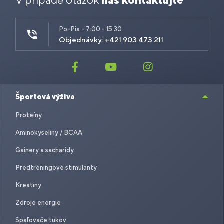
V prípade otázok
nás kontaktujte
Po-Pia - 7:00 - 15:30
Objednávky: +421 903 473 211
Športová výživa
Proteíny
Aminokyseliny / BCAA
Gainery a sacharidy
Predtréningové stimulanty
Kreatíny
Zdroje energie
Spaľovače tukov