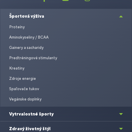
Športová výživa
Proteíny
Aminokyseliny / BCAA
Gainery a sacharidy
Predtréningové stimulanty
Kreatíny
Zdroje energie
Spaľovače tukov
Vegánske doplnky
Vytrvalostné športy
Zdravý životný štýl