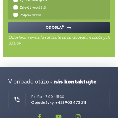
Vytrvalostné športy
Zdravý životný štýl
Podpora zdravia
ODOSLAŤ
Odoslaním e-mailu súhlasíte so
spracovaním osobných
údajov
V prípade otázok
nás kontaktujte
Po-Pia - 7:00 - 15:30
Objednávky: +421 903 473 211