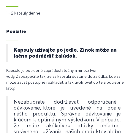
1 – 2 kapsuly denne.
Použitie
Kapsuly užívajte po jedle. Zinok môže na
lačno podráždiť žalúdok.
Kapsule je potrebné zapiť dostatočným množstvom
vody.
Zabezpečíte tak, že sa kapsula dostane do žalúdka, kde sa
môže začať postupne rozkladať, a tak uvoľňovať do tela potrebné
látky.
Nezabudnite dodržiavať odporúčané
dávkovanie, ktoré je uvedené na obale
nášho produktu. Správne dávkovanie je
kľúčom k optimálnym výsledkom. V prípade,
že máte akékoľvek otázky ohľadne
správneho užívania našich produktov alebo