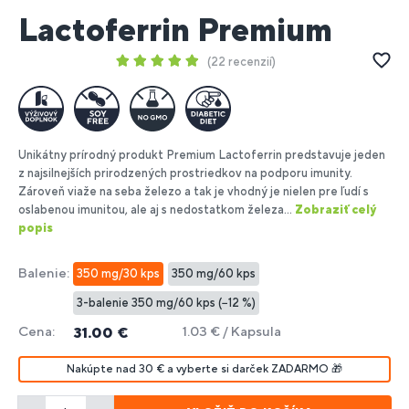
Lactoferrin Premium
22 recenzií
Unikátny prírodný produkt Premium Lactoferrin predstavuje jeden
z najsilnejších prirodzených prostriedkov na podporu imunity.
Zároveň viaže na seba železo a tak je vhodný je nielen pre ľudí s
oslabenou imunitou, ale aj s nedostatkom železa...
Zobraziť celý
popis
Balenie:
350 mg/30 kps
350 mg/60 kps
3-balenie 350 mg/60 kps (−12 %)
Cena:
1.03 € / Kapsula
31.00 €
Nakúpte nad 30 € a vyberte si darček ZADARMO 🎁