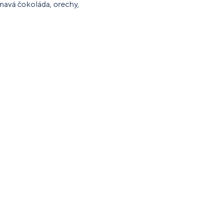
tmavá čokoláda, orechy,