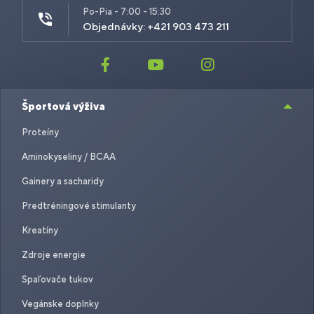
Po-Pia - 7:00 - 15:30
Objednávky: +421 903 473 211
Športová výživa
Proteíny
Aminokyseliny / BCAA
Gainery a sacharidy
Predtréningové stimulanty
Kreatíny
Zdroje energie
Spaľovače tukov
Vegánske doplnky