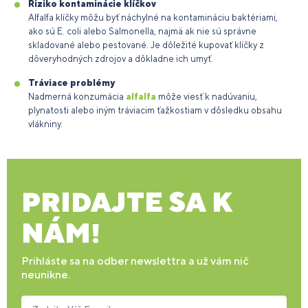
Riziko kontaminácie klíčkov
Alfalfa klíčky môžu byť náchylné na kontamináciu baktériami,
ako sú E. coli alebo Salmonella, najmä ak nie sú správne
skladované alebo pestované. Je dôležité kupovať klíčky z
dôveryhodných zdrojov a dôkladne ich umyť.
Tráviace problémy
Nadmerná konzumácia
alfalfa
môže viesť k nadúvaniu,
plynatosti alebo iným tráviacim ťažkostiam v dôsledku obsahu
vlákniny.
PRIDAJTE SA K
NÁM!
Prihláste sa na odber newslettra a už vám nič
neunikne.