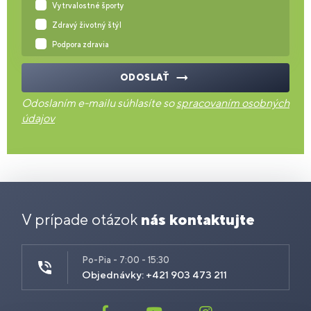
Vytrvalostné športy
Zdravý životný štýl
Podpora zdravia
ODOSLAŤ
Odoslaním e-mailu súhlasíte so
spracovaním osobných
údajov
V prípade otázok
nás kontaktujte
Po-Pia - 7:00 - 15:30
Objednávky: +421 903 473 211