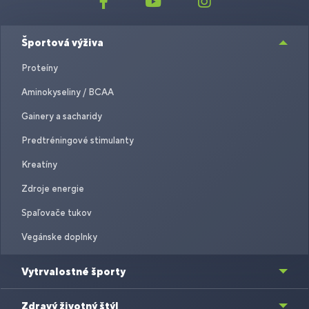
Športová výživa
Proteíny
Aminokyseliny / BCAA
Gainery a sacharidy
Predtréningové stimulanty
Kreatíny
Zdroje energie
Spaľovače tukov
Vegánske doplnky
Vytrvalostné športy
Zdravý životný štýl