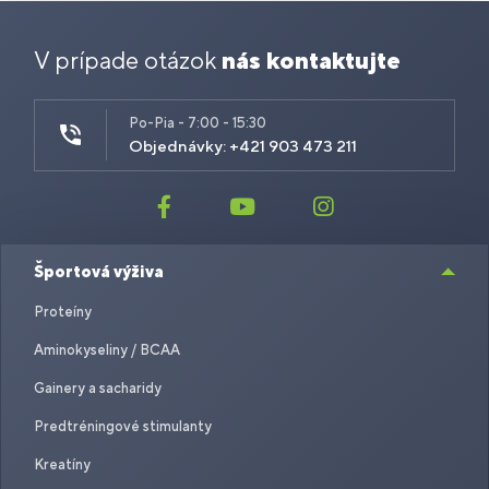
V prípade otázok
nás kontaktujte
Po-Pia - 7:00 - 15:30
Objednávky: +421 903 473 211
Športová výživa
Proteíny
Aminokyseliny / BCAA
Gainery a sacharidy
Predtréningové stimulanty
Kreatíny