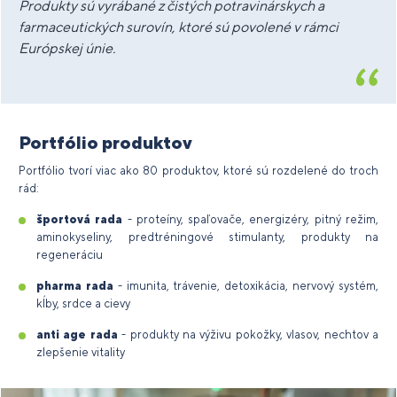
Produkty sú vyrábané z čistých potravinárskych a
farmaceutických surovín, ktoré sú povolené v rámci
Európskej únie.
Portfólio produktov
Portfólio tvorí viac ako 80 produktov, ktoré sú rozdelené do troch
rád:
športová rada
- proteíny, spaľovače, energizéry, pitný režim,
aminokyseliny, predtréningové stimulanty, produkty na
regeneráciu
pharma rada
- imunita, trávenie, detoxikácia, nervový systém,
kĺby, srdce a cievy
anti age rada
- produkty na výživu pokožky, vlasov, nechtov a
zlepšenie vitality