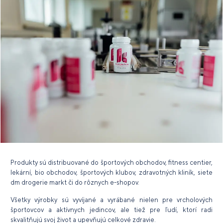
Produkty sú distribuované do športových obchodov, fitness centier,
lekární, bio obchodov, športových klubov, zdravotných kliník, siete
dm drogerie markt či do rôznych e-shopov.
Všetky výrobky sú vyvíjané a vyrábané nielen pre vrcholových
športovcov a aktívnych jedincov, ale tiež pre ľudí, ktorí radi
skvalitňujú svoj život a upevňujú celkové zdravie.