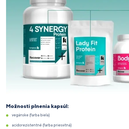
Možnosti plnenia kapsúl:
vegánske (farba biela)
acidorezistentné (farba priesvitná)