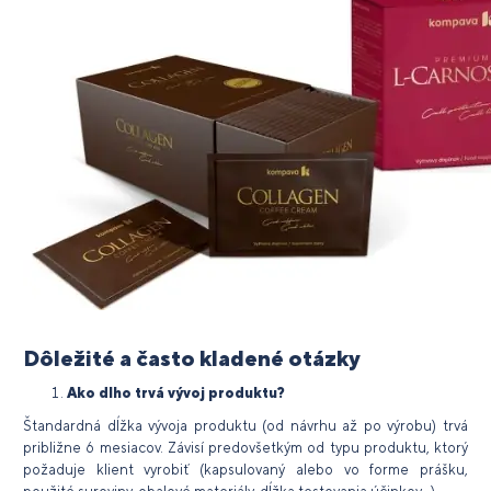
Dôležité a často kladené otázky
Ako dlho trvá vývoj produktu?
Štandardná dĺžka vývoja produktu (od návrhu až po výrobu) trvá
približne 6 mesiacov. Závisí predovšetkým od typu produktu, ktorý
požaduje klient vyrobiť (kapsulovaný alebo vo forme prášku,