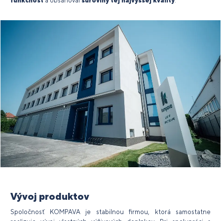
funkčnosť
a obsahoval
suroviny tej najvyššej kvality
.
Vývoj produktov
Spoločnosť KOMPAVA je stabilnou firmou, ktorá samostatne