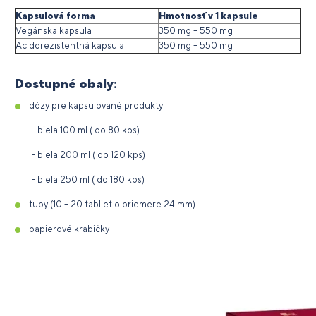
Kapsulová forma
Hmotnosť v 1 kapsule
Vegánska kapsula
350 mg – 550 mg
Acidorezistentná kapsula
350 mg – 550 mg
Dostupné obaly:
dózy pre kapsulované produkty
- biela 100 ml ( do 80 kps)
- biela 200 ml ( do 120 kps)
- biela 250 ml ( do 180 kps)
tuby (10 – 20 tabliet o priemere 24 mm)
papierové krabičky