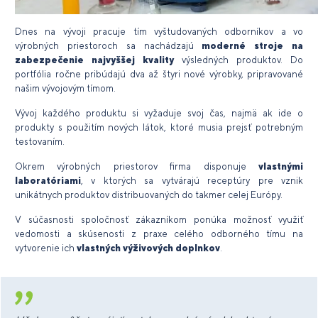
Dnes na vývoji pracuje tím vyštudovaných odborníkov a vo
výrobných priestoroch sa nachádzajú
moderné stroje
na
zabezpečenie najvyššej kvality
výsledných produktov. Do
portfólia ročne pribúdajú dva až štyri nové výrobky, pripravované
našim vývojovým tímom.
Vývoj každého produktu si vyžaduje svoj čas, najmä ak ide o
produkty s použitím nových látok, ktoré musia prejsť potrebným
testovaním.
Okrem výrobných priestorov firma disponuje
vlastnými
laboratóriami
, v ktorých sa vytvárajú receptúry pre vznik
unikátnych produktov distribuovaných do takmer celej Európy.
V súčasnosti spoločnosť zákazníkom ponúka možnosť využiť
vedomosti a skúsenosti z praxe celého odborného tímu na
vytvorenie ich
vlastných výživových doplnkov
.