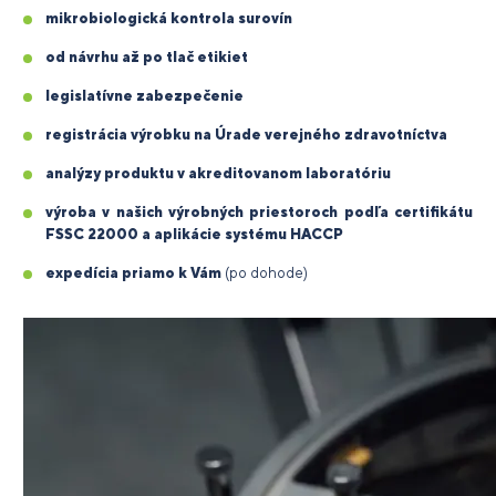
mikrobiologická kontrola surovín
od návrhu až po tlač etikiet
legislatívne zabezpečenie
registrácia výrobku na Úrade verejného zdravotníctva
analýzy produktu v akreditovanom laboratóriu
výroba v našich výrobných priestoroch podľa certifikátu
FSSC 22000 a aplikácie systému HACCP
expedícia priamo k Vám
(po dohode)