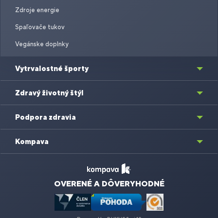
Zdroje energie
Spaľovače tukov
Vegánske doplnky
Vytrvalostné športy
Zdravý životný štýl
Podpora zdravia
Kompava
OVERENÉ A DÔVERYHODNÉ