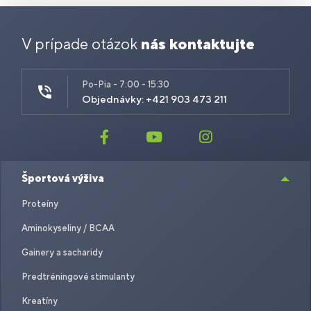
V prípade otázok
nás kontaktujte
Po-Pia - 7:00 - 15:30
Objednávky: +421 903 473 211
Športová výživa
Proteíny
Aminokyseliny / BCAA
Gainery a sacharidy
Predtréningové stimulanty
Kreatíny