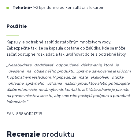
Tehotné
– 1-2 kps denne po konzultácii s lekárom
Použitie
Kapsuly je potrebné zapiť dostatočným množstvom vody.
Zabezpečíte tak, že sa kapsula dostane do žalúdka, kde sa môže
začať postupne rozkladať, a tak uvoľňovať do tela potrebné látky.
„Nezabudnite dodržiavať odporúčané dávkovanie, ktoré je
uvedené na obale nášho produktu. Správne dávkovanie je kľúčom
k optimálnym výsledkom. V prípade, že máte akékoľvek otázky
ohľadne správneho užívania našich produktov alebo potrebujete
ďalšie informácie, neváhajte nás kontaktovať. Vaše zdravie je pre nás
na prvom mieste a sme tu, aby sme vám poskytli podporu a potrebné
informácie.“
EAN: 8586011217115
Recenzie
produktu