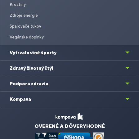
Kreatíny
Zdroje energie
Spaľovače tukov
Vegánske doplnky
Vytrvalostné športy
Zdravý životný štýl
Podpora zdravia
Kompava
OVERENÉ A DÔVERYHODNÉ