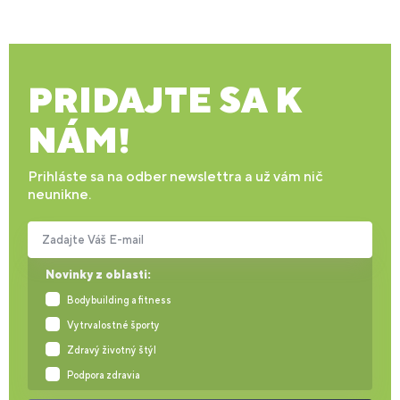
PRIDAJTE SA K
NÁM!
Prihláste sa na odber newslettra a už vám nič
neunikne.
Zadajte Váš E-mail
Novinky z oblasti:
Bodybuilding a fitness
Vytrvalostné športy
Zdravý životný štýl
Podpora zdravia