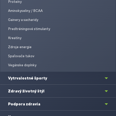
Proteíny
Aminokyseliny / BCAA
Gainery a sacharidy
Predtréningové stimulanty
Kreatíny
Zdroje energie
Spaľovače tukov
Vegánske doplnky
Vytrvalostné športy
Zdravý životný štýl
Podpora zdravia