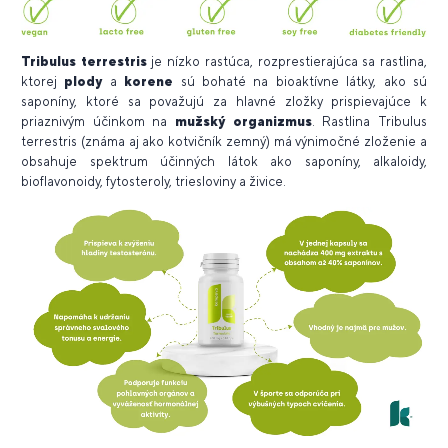
Tribulus terrestris
je nízko rastúca, rozprestierajúca sa rastlina,
ktorej
plody
a
korene
sú bohaté na bioaktívne látky, ako sú
saponíny, ktoré sa považujú za hlavné zložky prispievajúce k
priaznivým účinkom na
mužský organizmus
. Rastlina Tribulus
terrestris (známa aj ako kotvičník zemný) má výnimočné zloženie a
obsahuje spektrum účinných látok ako saponíny, alkaloidy,
bioflavonoidy, fytosteroly, triesloviny a živice.