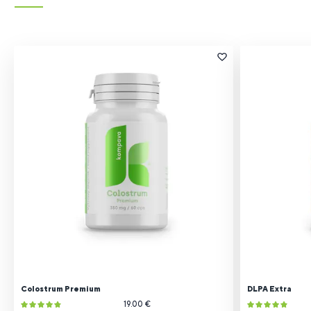
Colostrum Premium
DLPA Extra
19.00 €