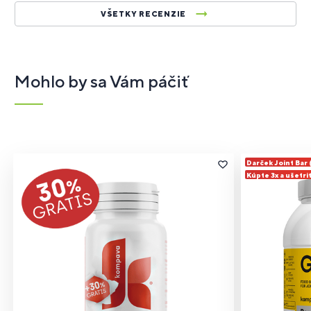
VŠETKY RECENZIE
Mohlo by sa Vám páčiť
Darček Joint Bar
Kúpte 3x a ušetri