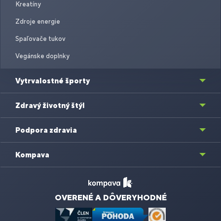
Kreatíny
Zdroje energie
Spaľovače tukov
Vegánske doplnky
Vytrvalostné športy
Zdravý životný štýl
Podpora zdravia
Kompava
OVERENÉ A DÔVERYHODNÉ