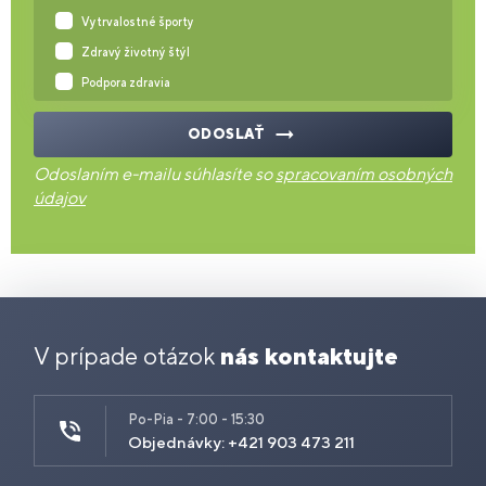
Vytrvalostné športy
Zdravý životný štýl
Podpora zdravia
ODOSLAŤ
Odoslaním e-mailu súhlasíte so
spracovaním osobných
údajov
V prípade otázok
nás kontaktujte
Po-Pia - 7:00 - 15:30
Objednávky: +421 903 473 211