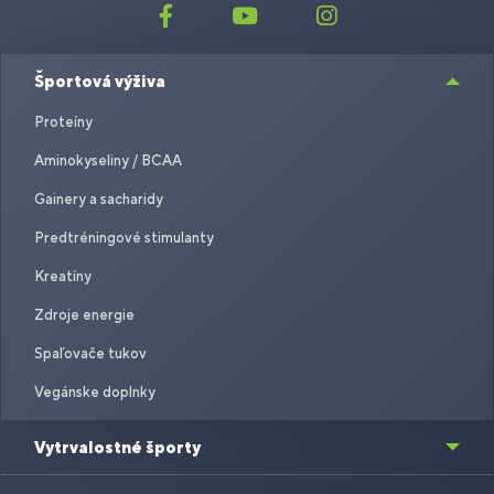
Športová výživa
Proteíny
Aminokyseliny / BCAA
Gainery a sacharidy
Predtréningové stimulanty
Kreatíny
Zdroje energie
Spaľovače tukov
Vegánske doplnky
Vytrvalostné športy