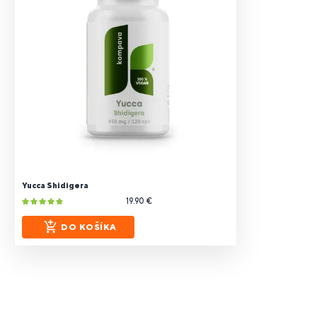
Yucca Shidigera
19.90 €
DO KOŠÍKA