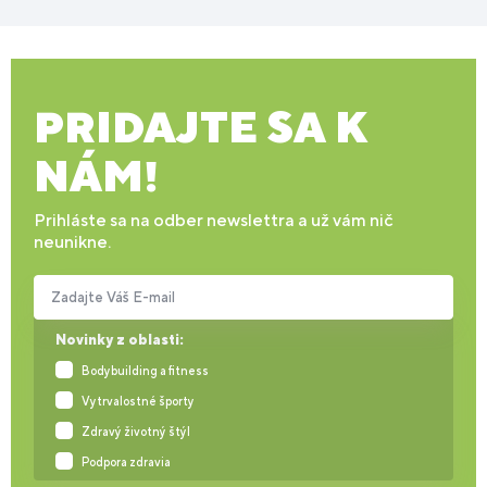
PRIDAJTE SA K
NÁM!
Prihláste sa na odber newslettra a už vám nič
neunikne.
Zadajte Váš E-mail
Novinky z oblasti:
Bodybuilding a fitness
Vytrvalostné športy
Zdravý životný štýl
Podpora zdravia