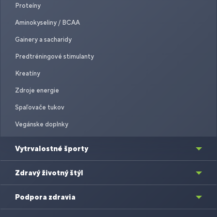
Proteíny
Aminokyseliny / BCAA
Gainery a sacharidy
Predtréningové stimulanty
Kreatíny
Zdroje energie
Spaľovače tukov
Vegánske doplnky
Vytrvalostné športy
Zdravý životný štýl
Podpora zdravia