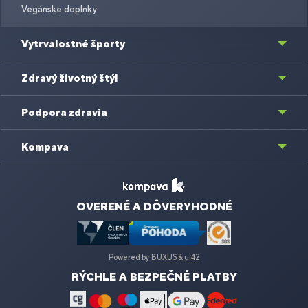
Vegánske doplnky
Vytrvalostné športy
Zdravý životný štýl
Podpora zdravia
Kompava
OVERENÉ A DÔVERYHODNÉ
Powered by
BUXUS
&
ui42
RÝCHLE A BEZPEČNÉ PLATBY