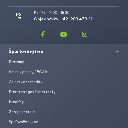
Po-Pia - 7:00 - 15:30
Objednávky: +421 903 473 211
Športová výživa
Proteíny
Aminokyseliny / BCAA
Gainery a sacharidy
Predtréningové stimulanty
Kreatíny
Zdroje energie
Spaľovače tukov