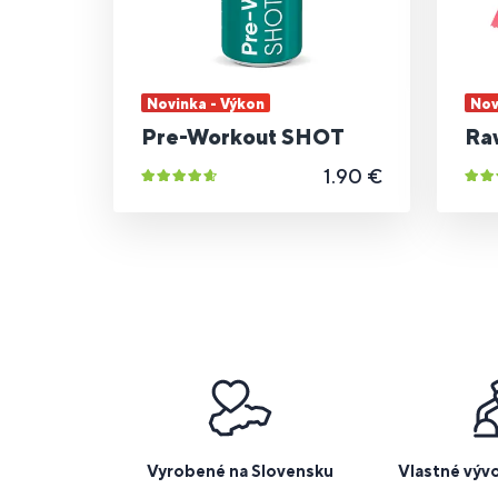
Novinka - Výkon
Nov
Pre-Workout SHOT
Ra
1.90 €
Vyrobené na Slovensku
Vlastné výv