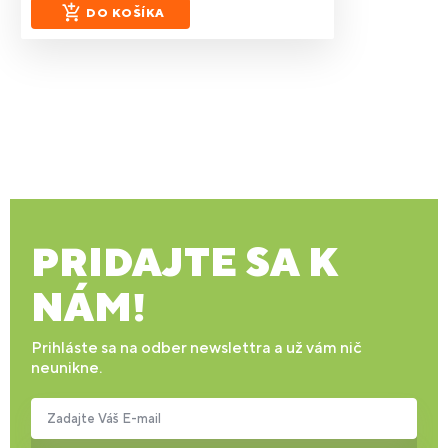
DO KOŠÍKA
PRIDAJTE SA K
NÁM!
Prihláste sa na odber newslettra a už vám nič
neunikne.
Zadajte Váš E-mail