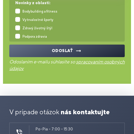
Novinky z oblasti:
Bodybuilding a fitness
Vytrvalostné športy
Zdravý životný štýl
Podpora zdravia
ODOSLAŤ
Odoslaním e-mailu súhlasíte so
spracovaním osobných
údajov
V prípade otázok
nás kontaktujte
Po-Pia - 7:00 - 15:30