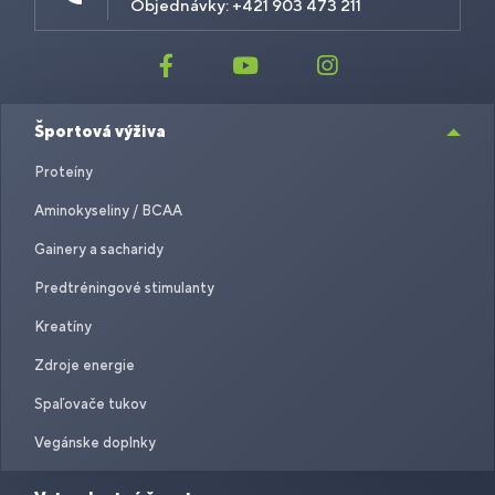
Objednávky: +421 903 473 211
Športová výživa
Proteíny
Aminokyseliny / BCAA
Gainery a sacharidy
Predtréningové stimulanty
Kreatíny
Zdroje energie
Spaľovače tukov
Vegánske doplnky