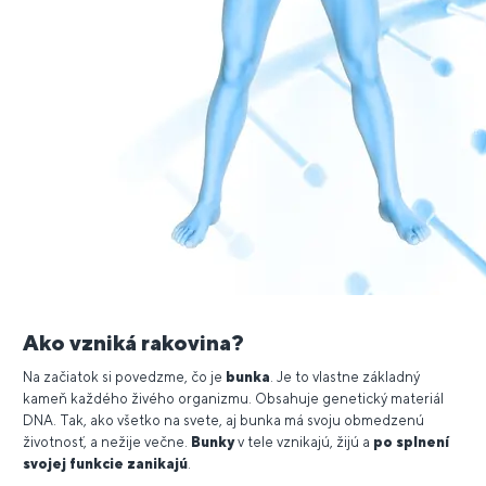
Ako vzniká rakovina?
Na začiatok si povedzme, čo je
bunka
. Je to vlastne základný
kameň každého živého organizmu. Obsahuje genetický materiál
DNA. Tak, ako všetko na svete, aj bunka má svoju obmedzenú
životnosť, a nežije večne.
Bunky
v tele vznikajú, žijú a
po splnení
svojej funkcie zanikajú
.