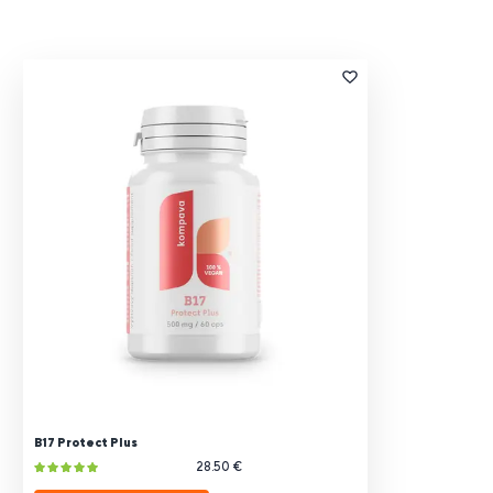
B17 Protect Plus
28.50 €