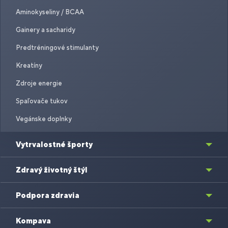
Aminokyseliny / BCAA
Gainery a sacharidy
Predtréningové stimulanty
Kreatíny
Zdroje energie
Spaľovače tukov
Vegánske doplnky
Vytrvalostné športy
Zdravý životný štýl
Podpora zdravia
Kompava