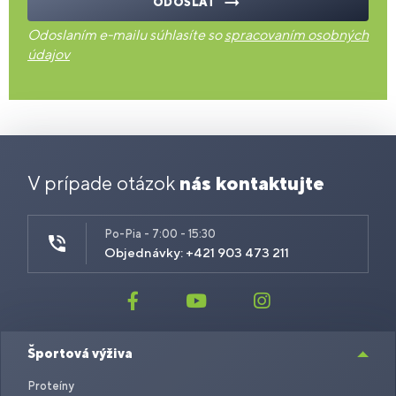
ODOSLAŤ
Odoslaním e-mailu súhlasíte so
spracovaním osobných
údajov
V prípade otázok
nás kontaktujte
Po-Pia - 7:00 - 15:30
Objednávky: +421 903 473 211
Športová výživa
Proteíny