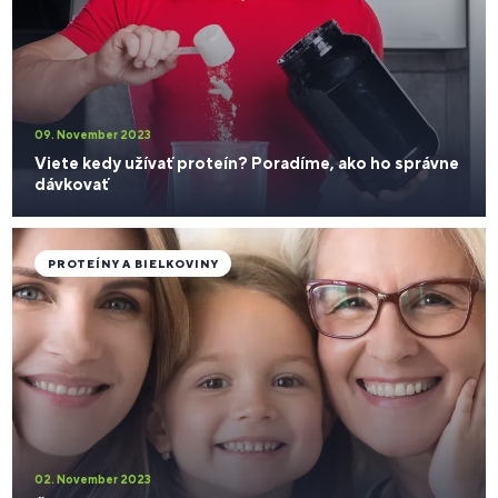
09. November 2023
Viete kedy užívať proteín? Poradíme, ako ho správne
dávkovať
PROTEÍNY A BIELKOVINY
02. November 2023