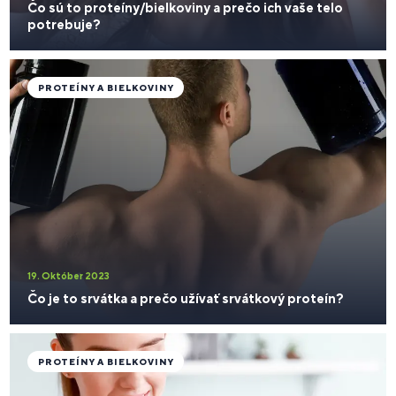
Čo sú to proteíny/bielkoviny a prečo ich vaše telo
potrebuje?
PROTEÍNY A BIELKOVINY
19. Október 2023
Čo je to srvátka a prečo užívať srvátkový proteín?
PROTEÍNY A BIELKOVINY