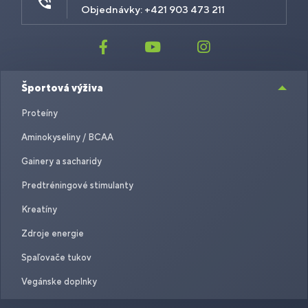
Objednávky: +421 903 473 211
Športová výživa
Proteíny
Aminokyseliny / BCAA
Gainery a sacharidy
Predtréningové stimulanty
Kreatíny
Zdroje energie
Spaľovače tukov
Vegánske doplnky