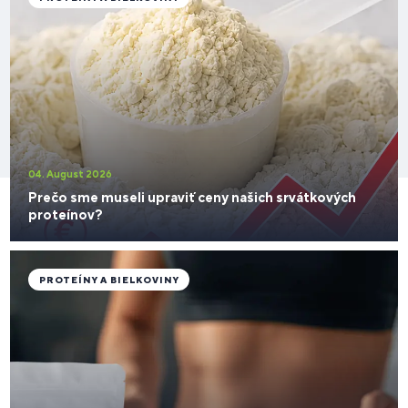
04. August 2026
Prečo sme museli upraviť ceny našich srvátkových
proteínov?
PROTEÍNY A BIELKOVINY