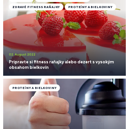
ZDRAVÉ FITNESS RAŇAJKY
PROTEÍNY A BIELKOVINY
02. August 2022
Pripravte si fitness raňajky alebo dezert s vysokým
obsahom bielkovín
PROTEÍNY A BIELKOVINY