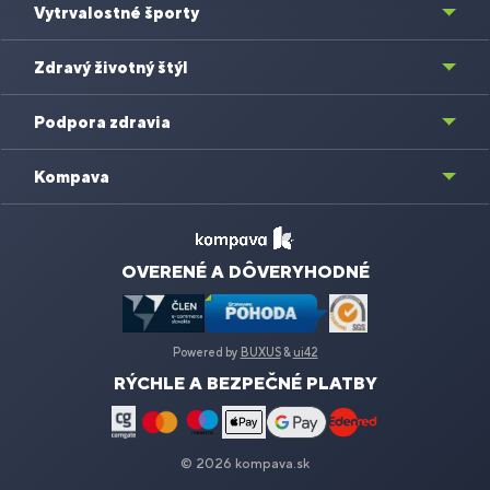
Vytrvalostné športy
Zdravý životný štýl
Podpora zdravia
Kompava
OVERENÉ A DÔVERYHODNÉ
Powered by
BUXUS
&
ui42
RÝCHLE A BEZPEČNÉ PLATBY
© 2026 kompava.sk