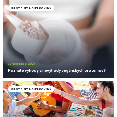
PROTEÍNY A BIELKOVINY
30. December 2024
Poznáte výhody a nevýhody vegánskych proteínov?
PROTEÍNY A BIELKOVINY