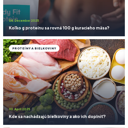
04. December 2025
Koľko g proteínu sa rovná 100 g kuracieho mäsa?
PROTEÍNY A BIELKOVINY
03. Apríl 2025
Kde sa nachádzajú bielkoviny a ako ich doplniť?