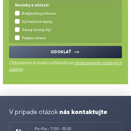
Novinky z oblasti:
Bodybuilding a fitness
Vytrvalostné športy
Zdravý životný štýl
Podpora zdravia
ODOSLAŤ
Odoslaním e-mailu súhlasíte so
spracovaním osobných
údajov
V prípade otázok
nás kontaktujte
Po-Pia - 7:00 - 15:30