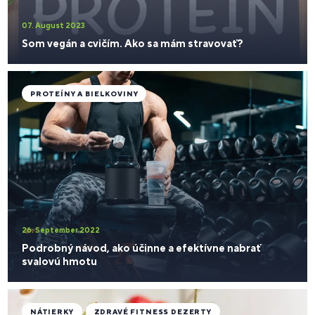
07. August 2023
Som vegán a cvičím. Ako sa mám stravovať?
PROTEÍNY A BIELKOVINY
26. September 2022
Podrobný návod, ako účinne a efektívne nabrať
svalovú hmotu
NÁTIERKY
ZDRAVÉ FITNESS DEZERTY