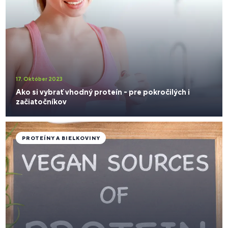
17. Október 2023
Ako si vybrať vhodný proteín - pre pokročilých i
začiatočníkov
PROTEÍNY A BIELKOVINY