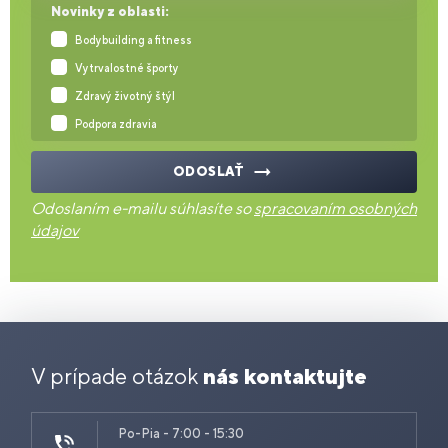
Novinky z oblasti:
Bodybuilding a fitness
Vytrvalostné športy
Zdravý životný štýl
Podpora zdravia
ODOSLAŤ
Odoslaním e-mailu súhlasíte so
spracovaním osobných
údajov
V prípade otázok
nás kontaktujte
Po-Pia - 7:00 - 15:30