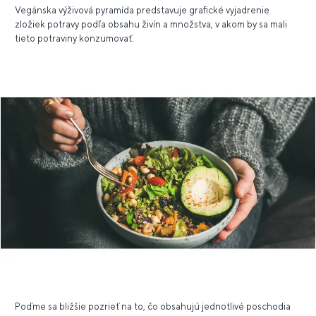
Vegánska výživová pyramída predstavuje grafické vyjadrenie
zložiek potravy podľa obsahu živín a množstva, v akom by sa mali
tieto potraviny konzumovať.
Poďme sa bližšie pozrieť na to, čo obsahujú jednotlivé poschodia