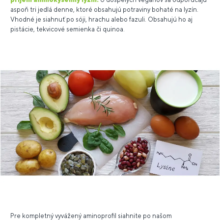
aspoň tri jedlá denne, ktoré obsahujú potraviny bohaté na lyzín.
Vhodné je siahnuť po sóji, hrachu alebo fazuli. Obsahujú ho aj
pistácie, tekvicové semienka či quinoa.
Pre kompletný vyvážený aminoprofil siahnite po našom