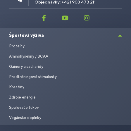
Objednávky: +421 903 473 211
Športová výživa
Proteíny
Aminokyseliny / BCAA
Gainery a sacharidy
Predtréningové stimulanty
Kreatíny
Zdroje energie
Spaľovače tukov
Vegánske doplnky