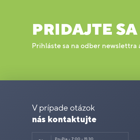
PRIDAJTE SA
Prihláste sa na odber newslettra
V prípade otázok
nás kontaktujte
Po-Pia - 7:00 - 15:30