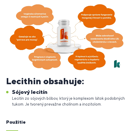
Lecithin obsahuje:
Sójový lecitín
Lecitín zo sójových bôbov, ktorý je komplexom látok podobných
tukom. Je tvorený prevažne cholínom a inozitolom.
Použitie