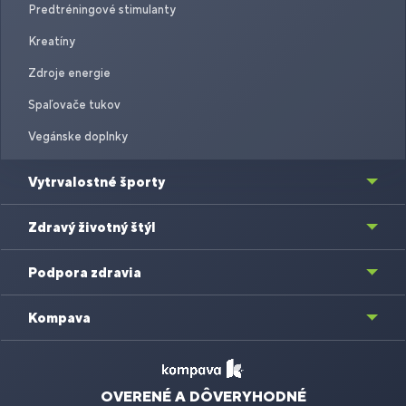
Predtréningové stimulanty
Kreatíny
Zdroje energie
Spaľovače tukov
Vegánske doplnky
Vytrvalostné športy
Zdravý životný štýl
Podpora zdravia
Kompava
OVERENÉ A DÔVERYHODNÉ