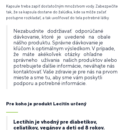
Kapsule treba zapiť dostatočným množstvom vody. Zabezpečíte
tak, že sa kapsula dostane do žalúdka, kde sa môže začať
postupne rozkladať, a tak uvoľňovať do tela potrebné látky.
Nezabudnite dodržiavať odporúčané
dávkovanie, ktoré je uvedené na obale
nášho produktu. Správne dávkovanie je
kľúčom k optimálnym výsledkom. V prípade,
že máte akékoľvek otázky ohľadne
správneho užívania našich produktov alebo
potrebujete ďalšie informácie, neváhajte nás
kontaktovať. Vaše zdravie je pre nás na prvom
mieste a sme tu, aby sme vám poskytli
podporu a potrebné informácie.
Pre koho je produkt Lecitín určený
Lectihin je vhodný pre diabetikov,
celiatikov, vegánov a deti od 8 rokov.