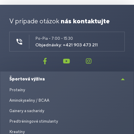
V prípade otázok
nás kontaktujte
Po-Pia - 7:00 - 15:30
Objednávky: +421 903 473 211
Športová výživa
Proteíny
Aminokyseliny / BCAA
Gainery a sacharidy
Predtréningové stimulanty
Kreatíny