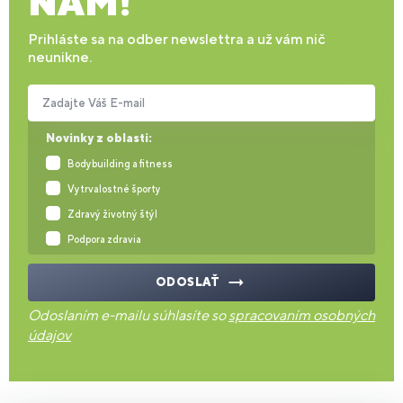
NÁM!
Prihláste sa na odber newslettra a už vám nič
neunikne.
Zadajte Váš E-mail
Novinky z oblasti:
Bodybuilding a fitness
Vytrvalostné športy
Zdravý životný štýl
Podpora zdravia
ODOSLAŤ
Odoslaním e-mailu súhlasíte so
spracovaním osobných
údajov