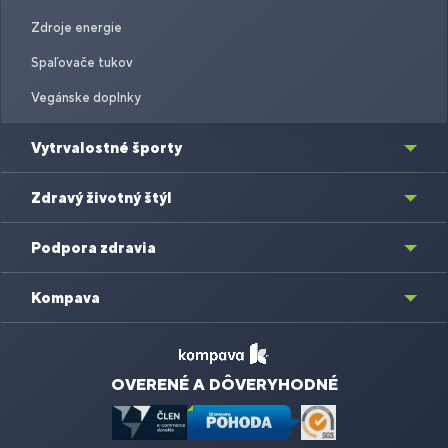
Zdroje energie
Spaľovače tukov
Vegánske doplnky
Vytrvalostné športy
Zdravý životný štýl
Podpora zdravia
Kompava
OVERENÉ A DÔVERYHODNÉ