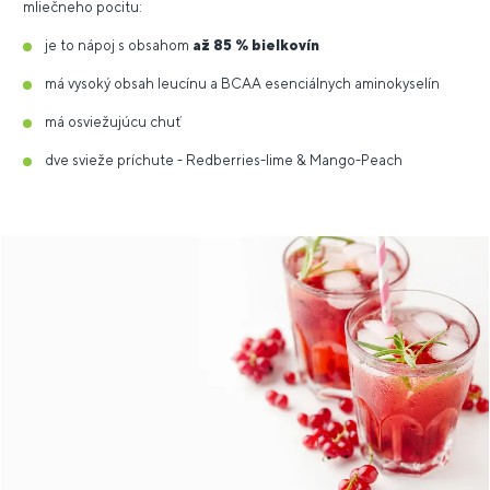
mliečneho pocitu:
je to nápoj s obsahom
až 85 % bielkovín
má vysoký obsah leucínu a BCAA esenciálnych aminokyselín
má osviežujúcu chuť
dve svieže príchute - Redberries-lime & Mango-Peach