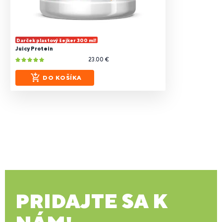
Darček plastový šejker 300 ml!
Juicy Protein
23.00 €
DO KOŠÍKA
PRIDAJTE SA K