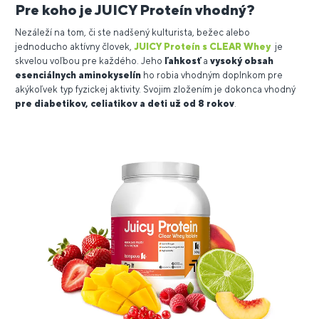
Pre koho je JUICY Proteín vhodný?
Nezáleží na tom, či ste nadšený kulturista, bežec alebo
jednoducho aktívny človek,
JUICY Proteín s CLEAR Whey
je
skvelou voľbou pre každého. Jeho
ľahkosť
a
vysoký obsah
esenciálnych aminokyselín
ho robia vhodným doplnkom pre
akýkoľvek typ fyzickej aktivity. Svojim zložením je dokonca vhodný
pre diabetikov, celiatikov a deti už od 8 rokov
.