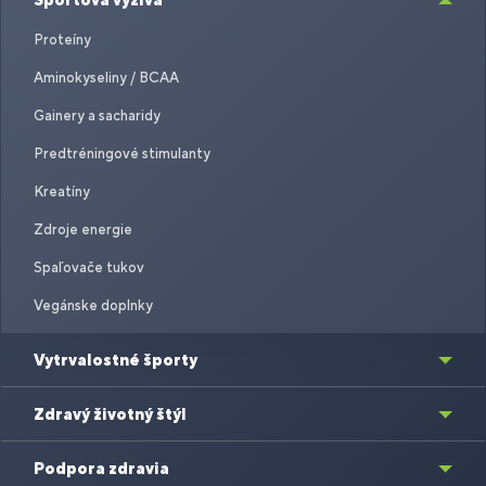
Proteíny
Aminokyseliny / BCAA
Gainery a sacharidy
Predtréningové stimulanty
Kreatíny
Zdroje energie
Spaľovače tukov
Vegánske doplnky
Vytrvalostné športy
Zdravý životný štýl
Podpora zdravia