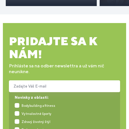
PRIDAJTE SA K
NÁM!
Prihláste sa na odber newslettra a už vám nič
neunikne.
Zadajte Váš E-mail
Novinky z oblasti:
Bodybuilding a fitness
Vytrvalostné športy
Zdravý životný štýl