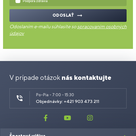
Podpora zdravia
ODOSLAŤ
Odoslaním e-mailu súhlasíte so
spracovaním osobných
údajov
V prípade otázok
nás kontaktujte
Po-Pia - 7:00 - 15:30
Objednávky: +421 903 473 211
Športová výživa